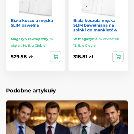
Biała koszula męska
Biała koszula męska
SLIM bawełna
SLIM bawełniana na
spinki do mankietów
Magazyn zewnętrzny
,
w
W magazynie
,
w czwartek
piątek 14. 8. u Ciebie
13. 8. u Ciebie
529.58 zł
318.81 zł
Podobne artykuły