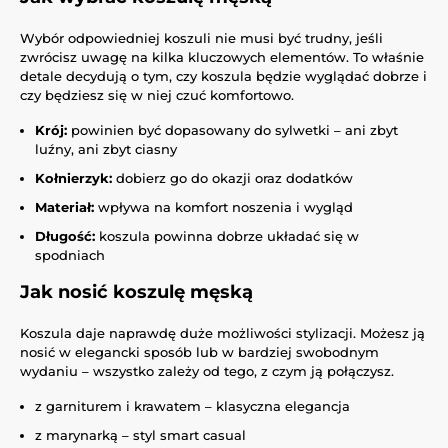
Wybór odpowiedniej koszuli nie musi być trudny, jeśli
zwrócisz uwagę na kilka kluczowych elementów. To właśnie
detale decydują o tym, czy koszula będzie wyglądać dobrze i
czy będziesz się w niej czuć komfortowo.
Krój:
powinien być dopasowany do sylwetki – ani zbyt
luźny, ani zbyt ciasny
Kołnierzyk:
dobierz go do okazji oraz dodatków
Materiał:
wpływa na komfort noszenia i wygląd
Długość:
koszula powinna dobrze układać się w
spodniach
Jak nosić koszulę męską
Koszula daje naprawdę duże możliwości stylizacji. Możesz ją
nosić w elegancki sposób lub w bardziej swobodnym
wydaniu – wszystko zależy od tego, z czym ją połączysz.
z garniturem i krawatem – klasyczna elegancja
z marynarką – styl smart casual