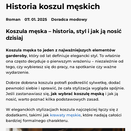
Historia koszul męskich
Roman
07. 01. 2025
Doradca modowy
Koszula męska – historia, styl i jak ją nosić
dzisiaj
Koszula męska to jeden z najważniejszych elementów
garderoby
, który od lat definiuje elegancki styl. To właśnie
ona często decyduje o pierwszym wrażeniu – niezależnie od
tego, czy wybierasz się do pracy, na spotkanie czy ważne
wydarzenie.
Dobrze dobrana koszula potrafi podkreślić sylwetkę, dodać
pewności siebie i sprawić, że cała stylizacja wygląda spójnie.
Jeśli zastanawiasz się,
jak wybrać koszulę męską
i jak ją
nosić, warto poznać kilka podstawowych zasad.
W eleganckich stylizacjach koszula najczęściej łączy się z
dodatkami, takimi jak
krawaty męskie
, które nadają całości
bardziej formalnego charakteru.