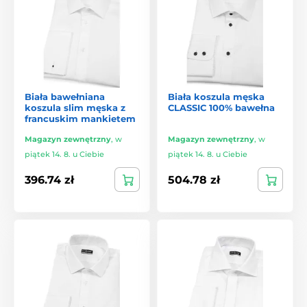
Biała bawełniana
Biała koszula męska
koszula slim męska z
CLASSIC 100% bawełna
francuskim mankietem
Magazyn zewnętrzny
,
w
Magazyn zewnętrzny
,
w
piątek 14. 8. u Ciebie
piątek 14. 8. u Ciebie
396.74 zł
504.78 zł