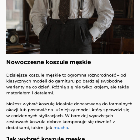
Nowoczesne koszule męskie
Dzisiejsze koszule męskie to ogromna różnorodność – od
klasycznych modeli do garnituru po bardziej swobodne
warianty na co dzień. Różnią się nie tylko krojem, ale także
materiałem i detalami.
Możesz wybrać koszulę idealnie dopasowaną do formalnych
okazji lub postawić na luźniejszy model, który sprawdzi się
w codziennych stylizacjach. W bardziej wyrazistych
zestawach koszula dobrze komponuje się również z
dodatkami, takimi jak
mucha
.
Jak wybrać koszulę męską