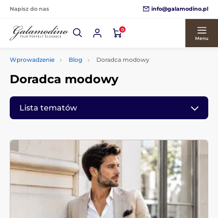
info@galamodino.pl
Napisz do nas
0
Menu
Wprowadzenie
Blog
Doradca modowy
Doradca modowy
Lista tematów