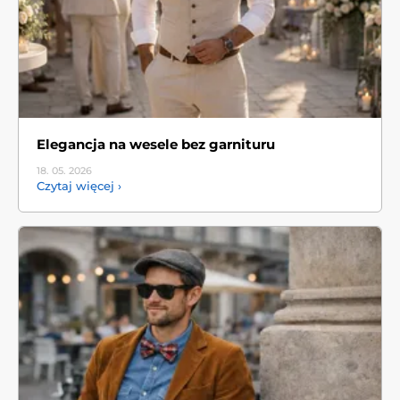
Elegancja na wesele bez garnituru
18. 05.
2026
Czytaj więcej ›