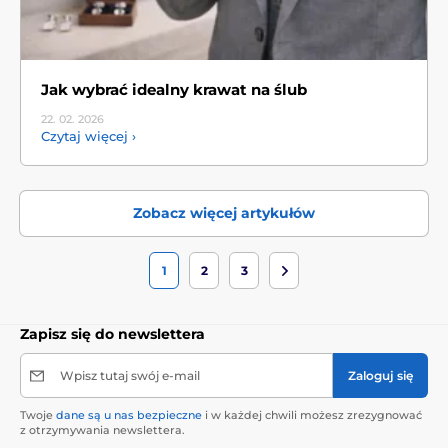
Jak wybrać idealny krawat na ślub
22. 02.
2026
Czytaj więcej ›
Zobacz więcej artykułów
1
2
3
Zapisz się do newslettera
Wpisz tutaj swój e-mail
Zaloguj się
Twoje
dane są u nas bezpieczne
i w każdej chwili możesz zrezygnować
z otrzymywania newslettera.