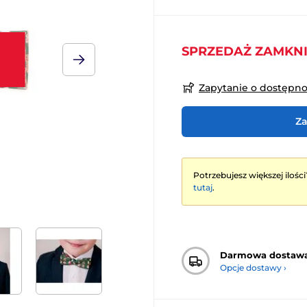
SPRZEDAŻ ZAMKN
Zapytanie o dostępn
Za
Potrzebujesz większej ilości
tutaj
.
Darmowa dostaw
Opcje dostawy ›