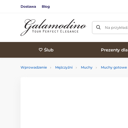
Dostawa
Blog
Na przykład
🤍 Ślub
Prezenty dl
Wprowadzenie
Mężczyźni
Muchy
Muchy gotowe