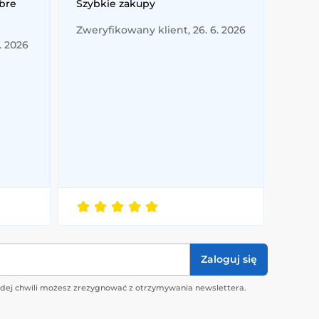
obre
Szybkie zakupy
Zweryfikowany klient, 26. 6. 2026
. 2026
Zaloguj się
żdej chwili możesz zrezygnować z otrzymywania newslettera.