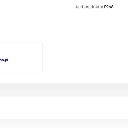
Kod produktu:
P248
no.pl