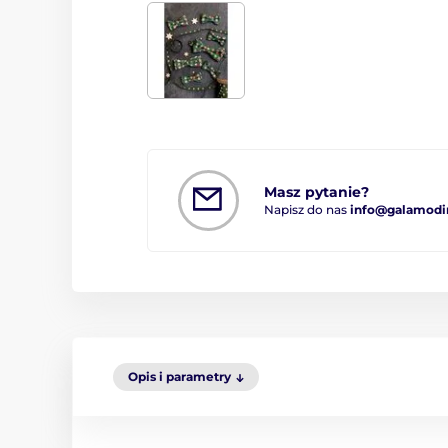
Masz pytanie?
Napisz do nas
info@galamodi
Opis i parametry