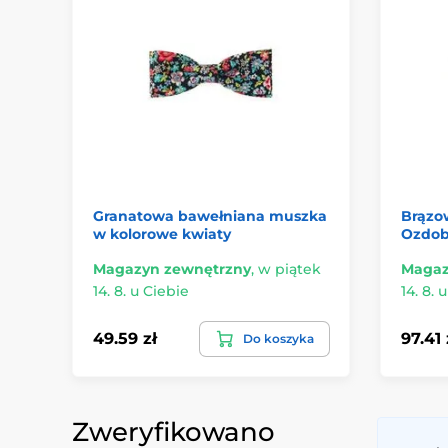
Granatowa bawełniana muszka
Brązo
w kolorowe kwiaty
Ozdob
Magazyn zewnętrzny
,
w piątek
Magaz
14. 8. u Ciebie
14. 8. 
49.59 zł
97.41 
Do koszyka
Zweryfikowano