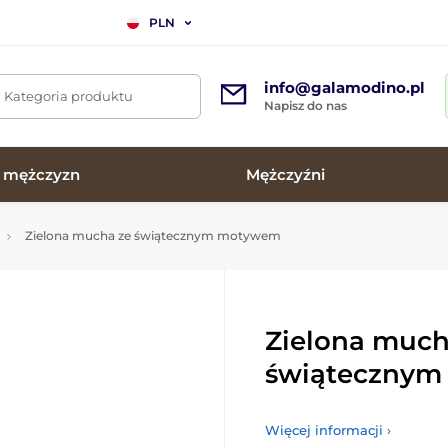
PLN
info@galamodino.pl
. Kategoria produktu
Napisz do nas
a mężczyzn
Mężczyźni
Zielona mucha ze świątecznym motywem
Zielona much
świąteczny
Więcej informacji ›