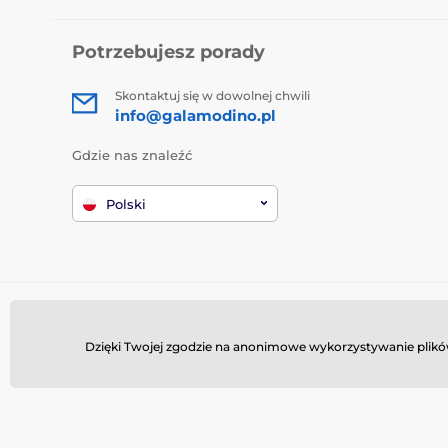
Potrzebujesz porady
Skontaktuj się w dowolnej chwili
info@galamodino.pl
Gdzie nas znaleźć
Polski
Dzięki Twojej zgodzie na anonimowe wykorzystywanie plików