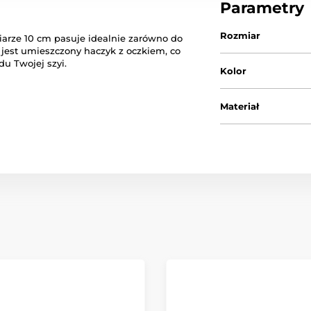
Parametry
Rozmiar
rze 10 cm pasuje idealnie zarówno do
i jest umieszczony haczyk z oczkiem, co
u Twojej szyi.
Kolor
Materiał