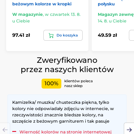
beżowym kolorze w kropki
połysku
W magazynie
,
w czwartek 13. 8.
Magazyn zewnę
u Ciebie
14. 8. u Ciebie
97.41 zł
49.59 zł
Do koszyka
Zweryfikowano
przez naszych klientów
klientów poleca
100%
nasz sklep
Kamizelka/ muszka/ chusteczka piękna, tylko
kolory nie odpowiadały zdjęciu w internecie, w
rzeczywistości znacznie bledsze kolory, na
szczęście z beżowym garniturem i tak pasuje
Wierność kolorów na stronie internetowej