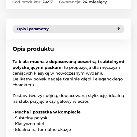
Kod produktu:
P497
Gwarancja:
24 miesięcy
Opis i parametry
Opis produktu
Ta
biała mucha z dopasowaną poszetką i subtelnymi
połyskującymi paskami
to propozycja dla mężczyzn
ceniących klasykę w nowoczesnym wydaniu.
Delikatny połysk nadaje tkaninie głębi i eleganckiego
charakteru.
Zestaw tworzy spójną, dopracowaną stylizację, idealną
na ślub, przyjęcie czy galowy wieczór.
•
Mucha i poszetka w komplecie
• Subtelny połysk
• Klasyczna biel
• Idealna na formalne okazje