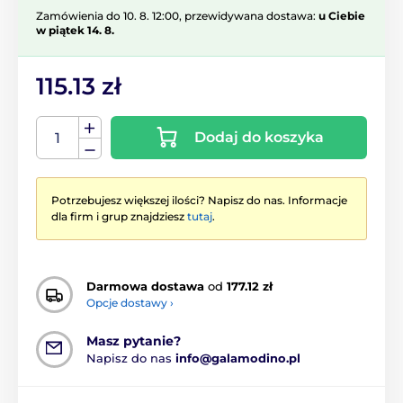
Zamówienia do 10. 8. 12:00, przewidywana dostawa:
u Ciebie
w piątek 14. 8.
115.13 zł
Dodaj do koszyka
Potrzebujesz większej ilości? Napisz do nas. Informacje
dla firm i grup znajdziesz
tutaj
.
Darmowa dostawa
od
177.12 zł
Opcje dostawy ›
Masz pytanie?
Napisz do nas
info@galamodino.pl