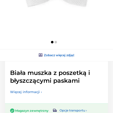
Zobacz więcej zdjęć
Biała muszka z poszetką i
błyszczącymi paskami
Więcej informacji ›
Opcje transportu ›
Magazyn zewnętrzny