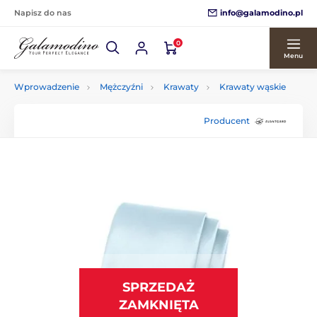
info@galamodino.pl
Napisz do nas
0
Menu
Wprowadzenie
Mężczyźni
Krawaty
Krawaty wąskie
Producent
SPRZEDAŻ
ZAMKNIĘTA