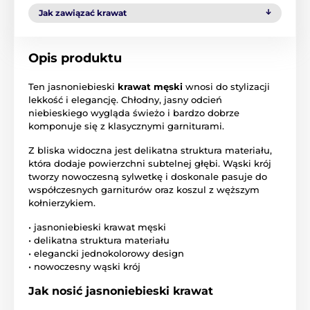
Jak zawiązać krawat
Opis produktu
Ten jasnoniebieski
krawat męski
wnosi do stylizacji
lekkość i elegancję. Chłodny, jasny odcień
niebieskiego wygląda świeżo i bardzo dobrze
komponuje się z klasycznymi garniturami.
Z bliska widoczna jest delikatna struktura materiału,
która dodaje powierzchni subtelnej głębi. Wąski krój
tworzy nowoczesną sylwetkę i doskonale pasuje do
współczesnych garniturów oraz koszul z węższym
kołnierzykiem.
• jasnoniebieski krawat męski
• delikatna struktura materiału
• elegancki jednokolorowy design
• nowoczesny wąski krój
Jak nosić jasnoniebieski krawat