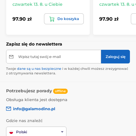
czwartek 13. 8. u Ciebie
czwartek 13. 8. u
97.90 zł
97.90 zł
Do koszyka
Zapisz się do newslettera
Wpisz tutaj swój e-mail
Zaloguj się
Twoje
dane są u nas bezpieczne
i w każdej chwili możesz zrezygnować
z otrzymywania newslettera.
Potrzebujesz porady
offline
Obsługa klienta jest dostępna
info@galamodino.pl
Gdzie nas znaleźć
Polski