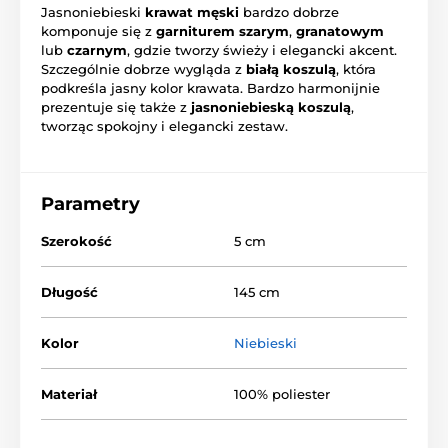
Jasnoniebieski
krawat męski
bardzo dobrze
komponuje się z
garniturem szarym
,
granatowym
lub
czarnym
, gdzie tworzy świeży i elegancki akcent.
Szczególnie dobrze wygląda z
białą koszulą
, która
podkreśla jasny kolor krawata. Bardzo harmonijnie
prezentuje się także z
jasnoniebieską koszulą
,
tworząc spokojny i elegancki zestaw.
Parametry
Szerokość
5 cm
Długość
145 cm
Kolor
Niebieski
Materiał
100% poliester