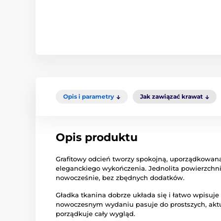
Opis i parametry
Jak zawiązać krawat
Opis produktu
Grafitowy odcień tworzy spokojną, uporządkowaną 
eleganckiego wykończenia. Jednolita powierzchnia
nowocześnie, bez zbędnych dodatków.
Gładka tkanina dobrze układa się i łatwo wpisuje 
nowoczesnym wydaniu pasuje do prostszych, aktu
porządkuje cały wygląd.