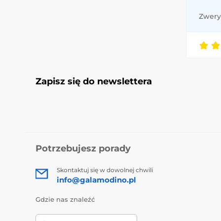
Zweryf
Zapisz się do newslettera
Potrzebujesz porady
Skontaktuj się w dowolnej chwili
info@galamodino.pl
Gdzie nas znaleźć