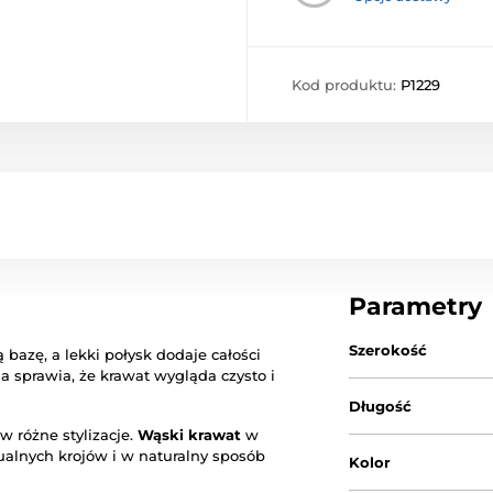
Kod produktu:
P1229
Parametry
Szerokość
bazę, a lekki połysk dodaje całości
 sprawia, że krawat wygląda czysto i
Długość
w różne stylizacje.
Wąski krawat
w
alnych krojów i w naturalny sposób
Kolor