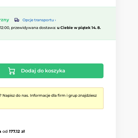
rzny
Opcje transportu ›
 12:00, przewidywana dostawa:
u Ciebie w piątek 14. 8.
Dodaj do koszyka
? Napisz do nas. Informacje dla firm i grup znajdziesz
a
od
177.12 zł