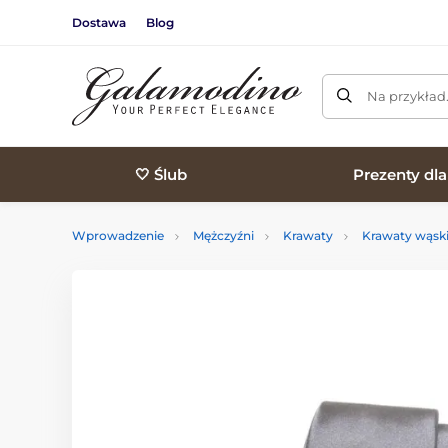
Dostawa
Blog
Na przykład
🤍 Ślub
Prezenty dl
Wprowadzenie
Mężczyźni
Krawaty
Krawaty wąsk