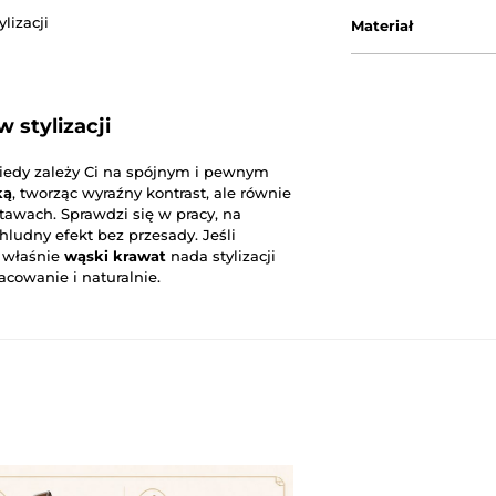
ylizacji
Materiał
 stylizacji
kiedy zależy Ci na spójnym i pewnym
ką
, tworząc wyraźny kontrast, ale równie
tawach. Sprawdzi się w pracy, na
chludny efekt bez przesady. Jeśli
, właśnie
wąski krawat
nada stylizacji
acowanie i naturalnie.