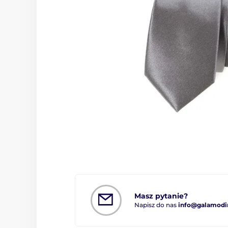
Masz pytanie?
Napisz do nas
info@galamodi