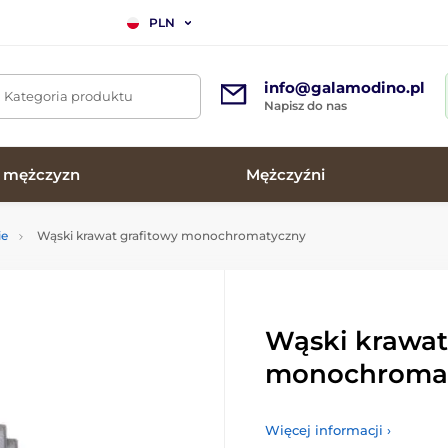
PLN
info@galamodino.pl
. Kategoria produktu
Napisz do nas
a mężczyzn
Mężczyźni
ie
Wąski krawat grafitowy monochromatyczny
Wąski krawat
monochroma
Więcej informacji ›