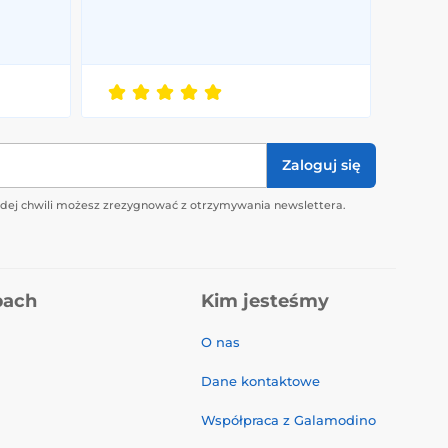
Zaloguj się
żdej chwili możesz zrezygnować z otrzymywania newslettera.
pach
Kim jesteśmy
O nas
Dane kontaktowe
Współpraca z Galamodino