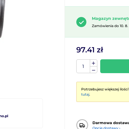
Magazyn zewnęt
Zamówienia do 10. 8.
97.41 zł
Potrzebujesz większej ilości
tutaj
.
no.pl
Darmowa dostaw
Opcje dostawy ›