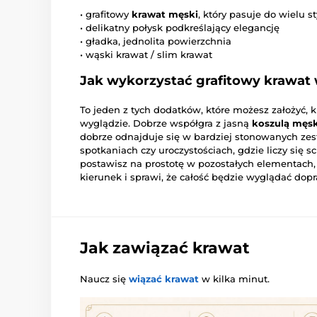
• grafitowy
krawat męski
, który pasuje do wielu st
• delikatny połysk podkreślający elegancję
• gładka, jednolita powierzchnia
• wąski krawat / slim krawat
Jak wykorzystać grafitowy krawat w
To jeden z tych dodatków, które możesz założyć, 
wyglądzie. Dobrze współgra z jasną
koszulą męs
dobrze odnajduje się w bardziej stonowanych zes
spotkaniach czy uroczystościach, gdzie liczy się s
postawisz na prostotę w pozostałych elementach
kierunek i sprawi, że całość będzie wyglądać dopr
Jak zawiązać krawat
Naucz się
wiązać krawat
w kilka minut.