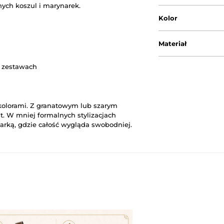
nych koszul i marynarek.
Kolor
Materiał
h zestawach
kolorami. Z granatowym lub szarym
t. W mniej formalnych stylizacjach
arką, gdzie całość wygląda swobodniej.