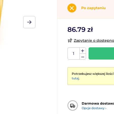
Po zapytaniu
86.79 zł
Zapytanie o dostępn
Potrzebujesz większej ilości
tutaj
.
Darmowa dostaw
Opcje dostawy ›