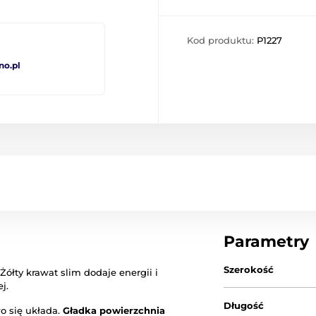
Kod produktu:
P1227
no.pl
Parametry
Szerokość
. Żółty krawat slim dodaje energii i
j.
Długość
wo się układa.
Gładka powierzchnia