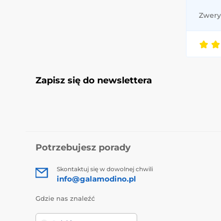
Zweryf
Zapisz się do newslettera
Potrzebujesz porady
Skontaktuj się w dowolnej chwili
info@galamodino.pl
Gdzie nas znaleźć