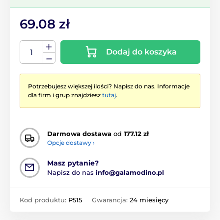
69.08 zł
Dodaj do koszyka
Potrzebujesz większej ilości? Napisz do nas. Informacje
dla firm i grup znajdziesz
tutaj
.
Darmowa dostawa
od
177.12 zł
Opcje dostawy ›
Masz pytanie?
Napisz do nas
info@galamodino.pl
Kod produktu:
P515
Gwarancja:
24 miesięcy