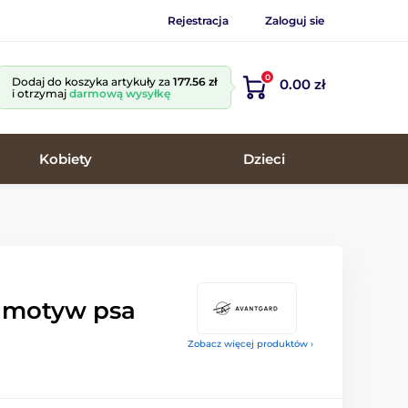
Rejestracja
Zaloguj sie
0
Dodaj do koszyka artykuły za
177.56 zł
0.00 zł
i otrzymaj
darmową wysyłkę
Kobiety
Dzieci
, motyw psa
Zobacz więcej produktów ›