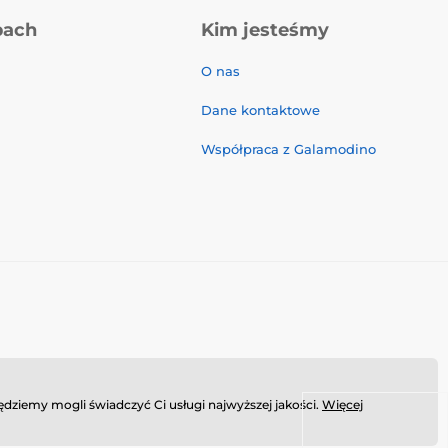
pach
Kim jesteśmy
O nas
Dane kontaktowe
Współpraca z Galamodino
dziemy mogli świadczyć Ci usługi najwyższej jakości.
Więcej