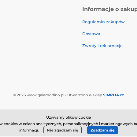
Informacje o zaku
Regulamin zakupów
Dostawa
Zwroty i reklamacje
© 2026 www.galamodino.pl ⦁ Utworzono e-sklep
SIMPLIA.cz
Używamy plików cookie
 cookies w celach analitycznych, personalizacyjnych i marketingowych bę
informacji
.
Nie zgadzam się
Zgadzam się