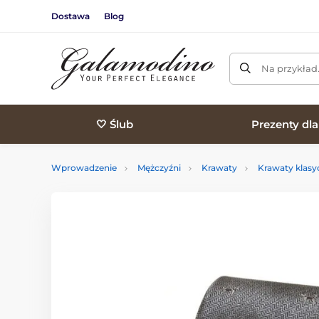
Dostawa
Blog
Na przykład
🤍 Ślub
Prezenty dl
Wprowadzenie
Mężczyźni
Krawaty
Krawaty klasy