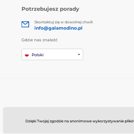
Potrzebujesz porady
Skontaktuj się w dowolnej chwili
info@galamodino.pl
Gdzie nas znaleźć
Polski
Dzięki Twojej zgodzie na anonimowe wykorzystywanie plików