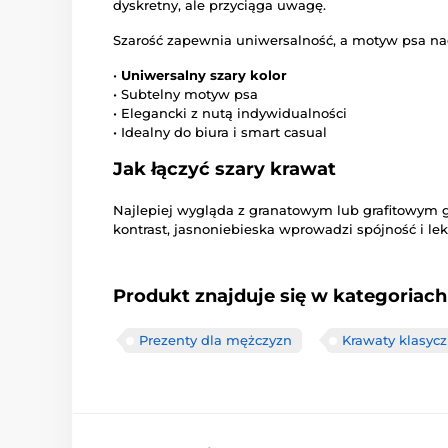
dyskretny, ale przyciąga uwagę.
Szarość zapewnia uniwersalność, a motyw psa nadaj
•
Uniwersalny szary kolor
• Subtelny motyw psa
• Elegancki z nutą indywidualności
• Idealny do biura i smart casual
Jak łączyć szary krawat
Najlepiej wygląda z granatowym lub grafitowym g
kontrast, jasnoniebieska wprowadzi spójność i lek
Produkt znajduje się w kategoriach
Prezenty dla mężczyzn
Krawaty klasyc