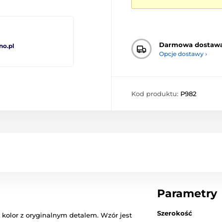
Darmowa dostaw
no.pl
Opcje dostawy ›
Kod produktu:
P982
Parametry
Szerokość
 kolor z oryginalnym detalem. Wzór jest