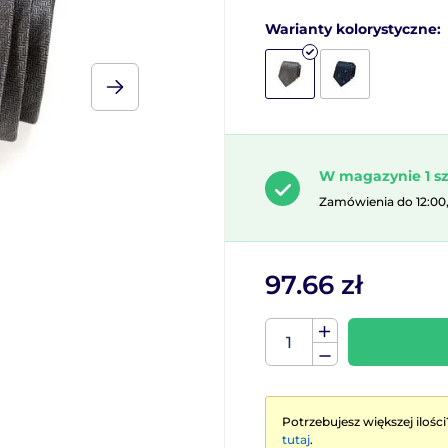
Warianty kolorystyczne:
W magazynie 1 sz
Zamówienia do 12:00
97.66 zł
Potrzebujesz większej ilości
tutaj
.