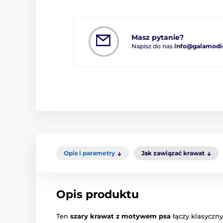
Masz pytanie?
Napisz do nas
info@galamodi
Opis i parametry
Jak zawiązać krawat
Opis produktu
Ten
szary krawat z motywem psa
łączy klasyczny