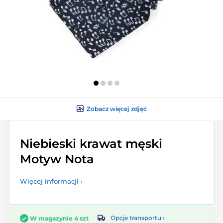
Zobacz więcej zdjęć
Niebieski krawat męski
Motyw Nota
Więcej informacji ›
Opcje transportu ›
W magazynie 4 szt