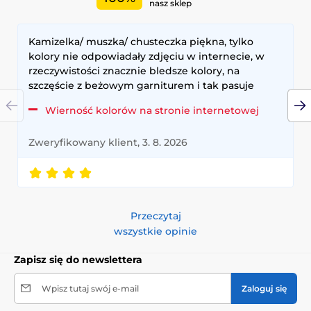
nasz sklep
Kamizelka/ muszka/ chusteczka piękna, tylko
kolory nie odpowiadały zdjęciu w internecie, w
rzeczywistości znacznie bledsze kolory, na
szczęście z beżowym garniturem i tak pasuje
Wierność kolorów na stronie internetowej
Zweryfikowany klient, 3. 8. 2026
Przeczytaj
wszystkie opinie
Zapisz się do newslettera
Wpisz tutaj swój e-mail
Zaloguj się