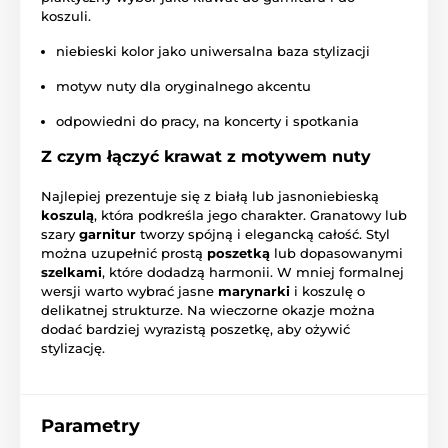
koszuli.
niebieski kolor jako uniwersalna baza stylizacji
motyw nuty dla oryginalnego akcentu
odpowiedni do pracy, na koncerty i spotkania
Z czym łączyć krawat z motywem nuty
Najlepiej prezentuje się z białą lub jasnoniebieską
koszulą
, która podkreśla jego charakter. Granatowy lub
szary
garnitur
tworzy spójną i elegancką całość. Styl
można uzupełnić prostą
poszetką
lub dopasowanymi
szelkami
, które dodadzą harmonii. W mniej formalnej
wersji warto wybrać jasne
marynarki
i koszulę o
delikatnej strukturze. Na wieczorne okazje można
dodać bardziej wyrazistą poszetkę, aby ożywić
stylizację.
Parametry