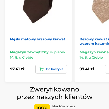
Męski matowy brązowy krawat
Beżowy krawat 
wzorem kaszmi
Magazyn zewnętrzny
,
w piątek
Magazyn zewnę
14. 8. u Ciebie
14. 8. u Ciebie
97.41 zł
97.41 zł
Do koszyka
Zweryfikowano
przez naszych klientów
klientów poleca
100%