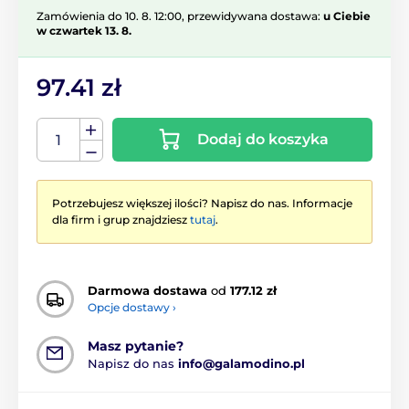
Zamówienia do 10. 8. 12:00, przewidywana dostawa:
u Ciebie
w czwartek 13. 8.
97.41 zł
Dodaj do koszyka
Potrzebujesz większej ilości? Napisz do nas. Informacje
dla firm i grup znajdziesz
tutaj
.
Darmowa dostawa
od
177.12 zł
Opcje dostawy ›
Masz pytanie?
Napisz do nas
info@galamodino.pl