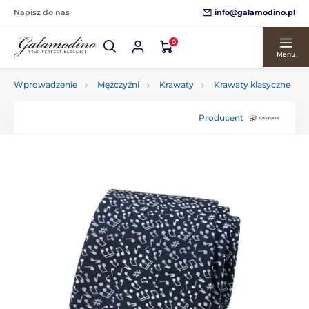
info@galamodino.pl
Napisz do nas
0
Menu
Wprowadzenie
Mężczyźni
Krawaty
Krawaty klasyczne
Producent