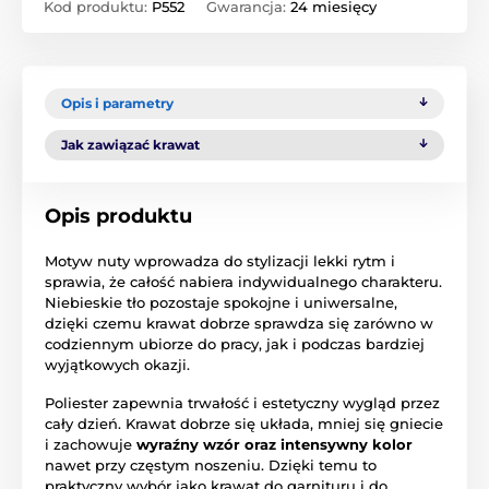
Kod produktu:
P552
Gwarancja:
24 miesięcy
Opis i parametry
Jak zawiązać krawat
Opis produktu
Motyw nuty wprowadza do stylizacji lekki rytm i
sprawia, że całość nabiera indywidualnego charakteru.
Niebieskie tło pozostaje spokojne i uniwersalne,
dzięki czemu krawat dobrze sprawdza się zarówno w
codziennym ubiorze do pracy, jak i podczas bardziej
wyjątkowych okazji.
Poliester zapewnia trwałość i estetyczny wygląd przez
cały dzień. Krawat dobrze się układa, mniej się gniecie
i zachowuje
wyraźny wzór oraz intensywny kolor
nawet przy częstym noszeniu. Dzięki temu to
praktyczny wybór jako krawat do garnituru i do