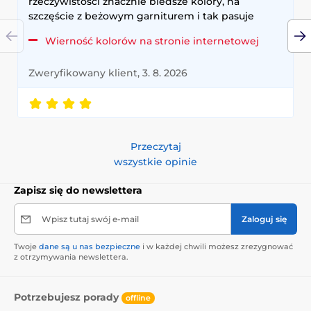
rzeczywistości znacznie bledsze kolory, na
szczęście z beżowym garniturem i tak pasuje
Wierność kolorów na stronie internetowej
Zweryfikowany klient, 3. 8. 2026
Przeczytaj
wszystkie opinie
Zapisz się do newslettera
Wpisz tutaj swój e-mail
Zaloguj się
Twoje
dane są u nas bezpieczne
i w każdej chwili możesz zrezygnować
z otrzymywania newslettera.
Potrzebujesz porady
offline