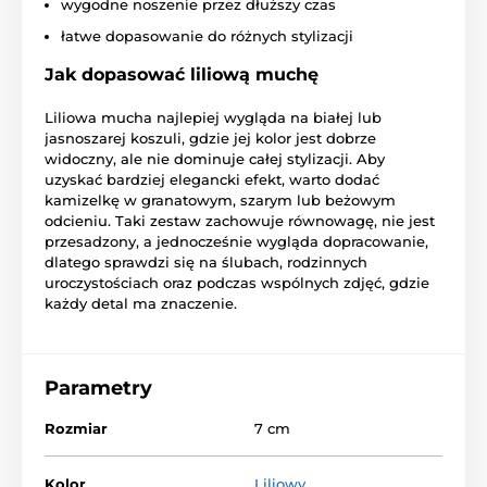
wygodne noszenie przez dłuższy czas
łatwe dopasowanie do różnych stylizacji
Jak dopasować liliową muchę
Liliowa mucha najlepiej wygląda na białej lub
jasnoszarej koszuli, gdzie jej kolor jest dobrze
widoczny, ale nie dominuje całej stylizacji. Aby
uzyskać bardziej elegancki efekt, warto dodać
kamizelkę w granatowym, szarym lub beżowym
odcieniu. Taki zestaw zachowuje równowagę, nie jest
przesadzony, a jednocześnie wygląda dopracowanie,
dlatego sprawdzi się na ślubach, rodzinnych
uroczystościach oraz podczas wspólnych zdjęć, gdzie
każdy detal ma znaczenie.
Parametry
Rozmiar
7 cm
Kolor
Liliowy