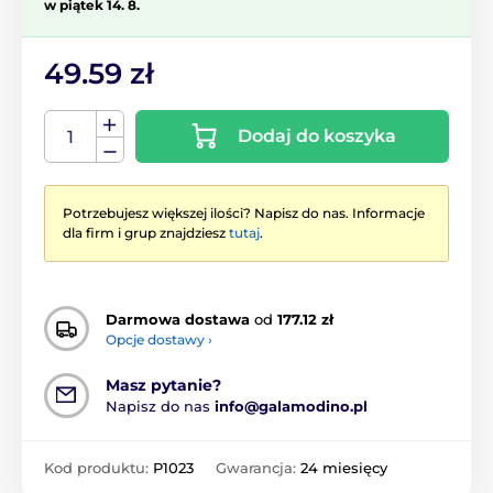
w piątek 14. 8.
49.59 zł
Dodaj do koszyka
Potrzebujesz większej ilości? Napisz do nas. Informacje
dla firm i grup znajdziesz
tutaj
.
Darmowa dostawa
od
177.12 zł
Opcje dostawy ›
Masz pytanie?
Napisz do nas
info@galamodino.pl
Kod produktu:
P1023
Gwarancja:
24 miesięcy