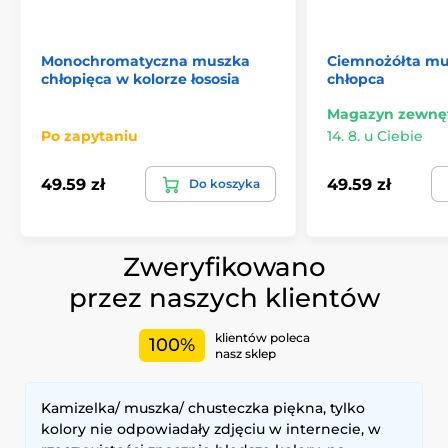
Monochromatyczna muszka
Ciemnożółta mu
chłopięca w kolorze łososia
chłopca
Magazyn zewnę
Po zapytaniu
14. 8. u Ciebie
49.59 zł
49.59 zł
Do koszyka
Zweryfikowano
przez naszych klientów
klientów poleca
100%
nasz sklep
Kamizelka/ muszka/ chusteczka piękna, tylko
kolory nie odpowiadały zdjęciu w internecie, w