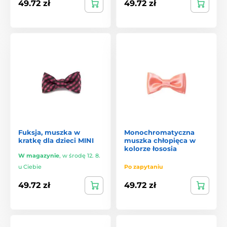
49.72 zł
49.72 zł
Fuksja, muszka w
Monochromatyczna
kratkę dla dzieci MINI
muszka chłopięca w
kolorze łososia
W magazynie
,
w środę 12. 8.
u Ciebie
Po zapytaniu
49.72 zł
49.72 zł