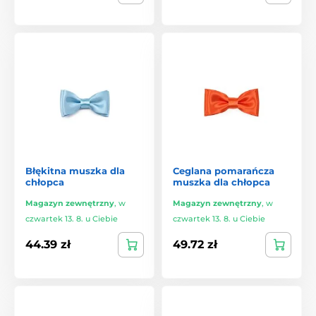
Błękitna muszka dla
Ceglana pomarańcza
chłopca
muszka dla chłopca
Magazyn zewnętrzny
,
w
Magazyn zewnętrzny
,
w
czwartek 13. 8. u Ciebie
czwartek 13. 8. u Ciebie
44.39 zł
49.72 zł