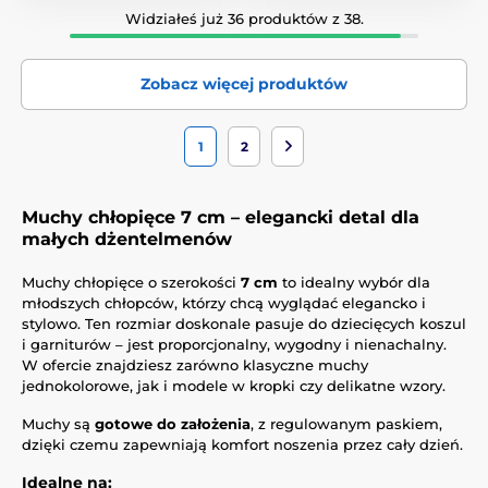
Widziałeś już 36 produktów z 38.
Zobacz więcej produktów
1
2
Muchy chłopięce 7 cm – elegancki detal dla
małych dżentelmenów
Muchy chłopięce o szerokości
7 cm
to idealny wybór dla
młodszych chłopców, którzy chcą wyglądać elegancko i
stylowo. Ten rozmiar doskonale pasuje do dziecięcych koszul
i garniturów – jest proporcjonalny, wygodny i nienachalny.
W ofercie znajdziesz zarówno klasyczne muchy
jednokolorowe, jak i modele w kropki czy delikatne wzory.
Muchy są
gotowe do założenia
, z regulowanym paskiem,
dzięki czemu zapewniają komfort noszenia przez cały dzień.
Idealne na: