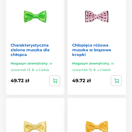
Charakterystyczna
Chłopięca różowa
zielona muszka dla
muszka w brązowe
chłopca
kropki
Magazyn zewnętrzny
,
w
Magazyn zewnętrzny
,
w
czwartek 13. 8. u Ciebie
czwartek 13. 8. u Ciebie
49.72 zł
49.72 zł