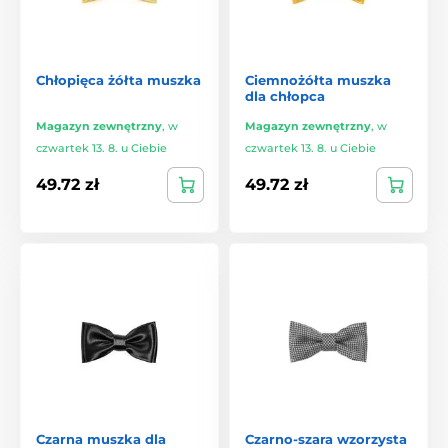
Chłopięca żółta muszka
Ciemnożółta muszka
dla chłopca
Magazyn zewnętrzny
,
w
Magazyn zewnętrzny
,
w
czwartek 13. 8. u Ciebie
czwartek 13. 8. u Ciebie
49.72 zł
49.72 zł
Czarna muszka dla
Czarno-szara wzorzysta