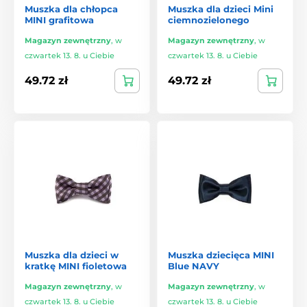
Muszka dla chłopca
Muszka dla dzieci Mini
MINI grafitowa
ciemnozielonego
Magazyn zewnętrzny
,
w
Magazyn zewnętrzny
,
w
czwartek 13. 8. u Ciebie
czwartek 13. 8. u Ciebie
49.72 zł
49.72 zł
Muszka dla dzieci w
Muszka dziecięca MINI
kratkę MINI fioletowa
Blue NAVY
Magazyn zewnętrzny
,
w
Magazyn zewnętrzny
,
w
czwartek 13. 8. u Ciebie
czwartek 13. 8. u Ciebie