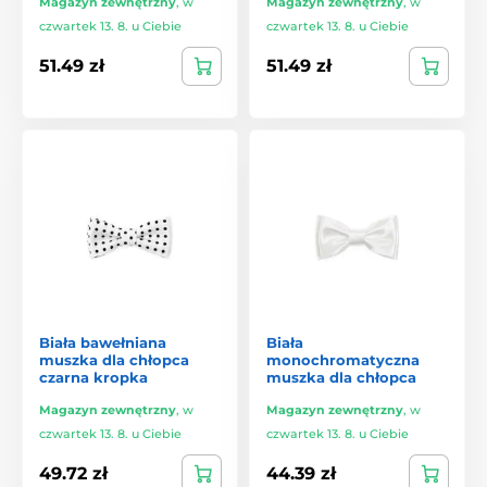
Magazyn zewnętrzny
,
w
Magazyn zewnętrzny
,
w
czwartek 13. 8. u Ciebie
czwartek 13. 8. u Ciebie
51.49 zł
51.49 zł
Biała bawełniana
Biała
muszka dla chłopca
monochromatyczna
czarna kropka
muszka dla chłopca
Magazyn zewnętrzny
,
w
Magazyn zewnętrzny
,
w
czwartek 13. 8. u Ciebie
czwartek 13. 8. u Ciebie
49.72 zł
44.39 zł