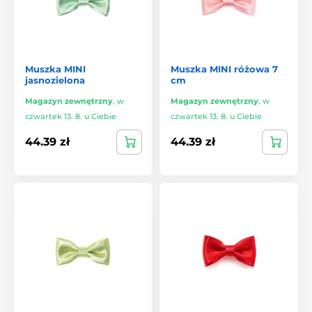
Muszka MINI
Muszka MINI różowa 7
jasnozielona
cm
Magazyn zewnętrzny
,
w
Magazyn zewnętrzny
,
w
czwartek 13. 8. u Ciebie
czwartek 13. 8. u Ciebie
44.39 zł
44.39 zł