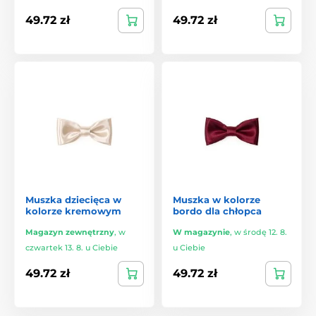
49.72 zł
49.72 zł
Muszka dziecięca w
Muszka w kolorze
kolorze kremowym
bordo dla chłopca
Magazyn zewnętrzny
,
w
W magazynie
,
w środę 12. 8.
czwartek 13. 8. u Ciebie
u Ciebie
49.72 zł
49.72 zł