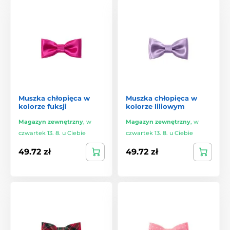
Muszka chłopięca w
Muszka chłopięca w
kolorze fuksji
kolorze liliowym
Magazyn zewnętrzny
,
w
Magazyn zewnętrzny
,
w
czwartek 13. 8. u Ciebie
czwartek 13. 8. u Ciebie
49.72 zł
49.72 zł