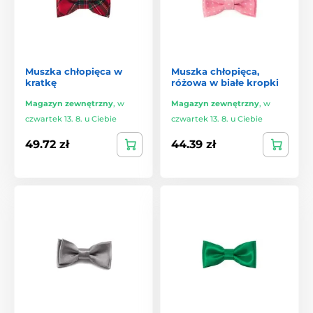
Muszka chłopięca w
Muszka chłopięca,
kratkę
różowa w białe kropki
Magazyn zewnętrzny
,
w
Magazyn zewnętrzny
,
w
czwartek 13. 8. u Ciebie
czwartek 13. 8. u Ciebie
49.72 zł
44.39 zł