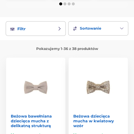
Sortowanie
Filtr
Pokazujemy 1-36 z 38 produktów
Beżowa bawełniana
Beżowa dziecięca
dziecięca mucha z
mucha w kwiatowy
delikatną strukturą
wzór