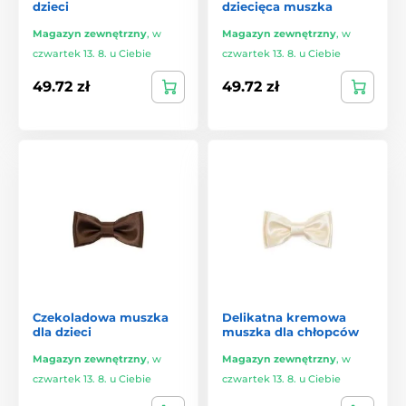
dzieci
dziecięca muszka
Magazyn zewnętrzny
,
w
Magazyn zewnętrzny
,
w
czwartek 13. 8. u Ciebie
czwartek 13. 8. u Ciebie
49.72 zł
49.72 zł
Czekoladowa muszka
Delikatna kremowa
dla dzieci
muszka dla chłopców
Magazyn zewnętrzny
,
w
Magazyn zewnętrzny
,
w
czwartek 13. 8. u Ciebie
czwartek 13. 8. u Ciebie