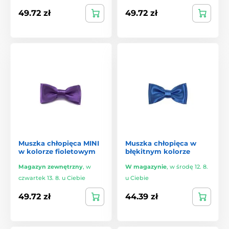
49.72 zł
49.72 zł
Muszka chłopięca MINI
Muszka chłopięca w
w kolorze fioletowym
błękitnym kolorze
Magazyn zewnętrzny
,
w
W magazynie
,
w środę 12. 8.
czwartek 13. 8. u Ciebie
u Ciebie
49.72 zł
44.39 zł