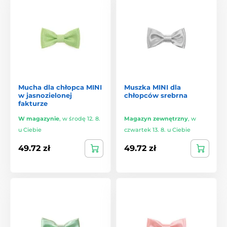
Mucha dla chłopca MINI
Muszka MINI dla
w jasnozielonej
chłopców srebrna
fakturze
W magazynie
,
w środę 12. 8.
Magazyn zewnętrzny
,
w
u Ciebie
czwartek 13. 8. u Ciebie
49.72 zł
49.72 zł