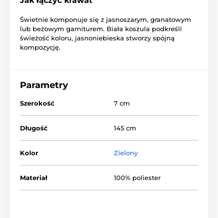
Jak łączyć krawat
Świetnie komponuje się z jasnoszarym, granatowym
lub beżowym garniturem. Biała koszula podkreśli
świeżość koloru, jasnoniebieska stworzy spójną
kompozycję.
Parametry
Szerokość
7 cm
Długość
145 cm
Kolor
Zielony
Materiał
100% poliester