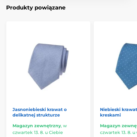
Produkty powiązane
Jasnoniebieski krawat o
Niebieski krawa
delikatnej strukturze
kreskami
Magazyn zewnętrzny
,
w
Magazyn zewnę
czwartek 13. 8. u Ciebie
czwartek 13. 8. u