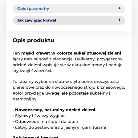
Opis i parametry
Jak zawiązać krawat
Opis produktu
Ten
męski krawat w kolorze eukaliptusowej zieleni
łączy naturalność z elegancją. Delikatny, przygaszony
odcień zieleni wpisuje się w aktualne trendy i nadaje
stylizacji świeżości.
To idealny wybór na ślub w stylu boho, uroczystości
plenerowe oraz do nowoczesnego stroju biznesowego.
Kolor przyciąga uwagę, ale pozostaje subtelny i
harmonijny.
•
Nowoczesny, naturalny odcień zieleni
• Stylowy i świeży wygląd
• Odpowiedni na ślub i do biura
• Łatwy do zestawienia z jasnymi garniturami