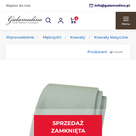
info@galamodino.pl
Napisz do nas
0
Menu
Wprowadzenie
Mężczyźni
Krawaty
Krawaty klasyczne
Producent
SPRZEDAŻ
ZAMKNIĘTA