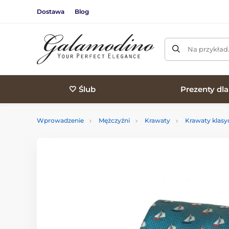
Dostawa
Blog
Na przykład
🤍 Ślub
Prezenty dl
Wprowadzenie
Mężczyźni
Krawaty
Krawaty klasy