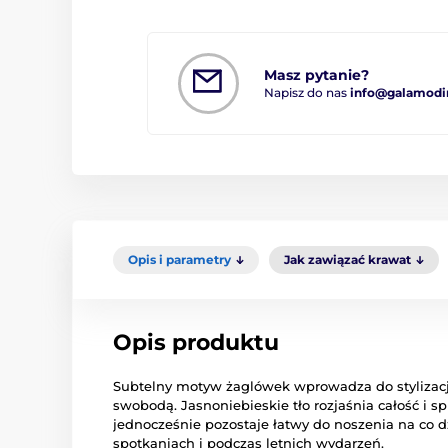
Masz pytanie?
Napisz do nas
info@galamodi
Opis i parametry
Jak zawiązać krawat
Opis produktu
Subtelny motyw żaglówek wprowadza do stylizacji 
swobodą. Jasnoniebieskie tło rozjaśnia całość i s
jednocześnie pozostaje łatwy do noszenia na co dz
spotkaniach i podczas letnich wydarzeń.