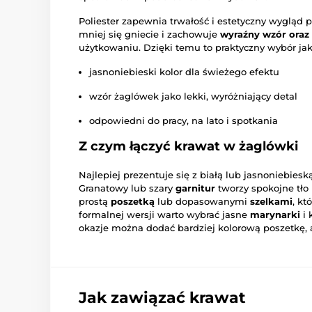
Poliester zapewnia trwałość i estetyczny wygląd p
mniej się gniecie i zachowuje
wyraźny wzór oraz 
użytkowaniu. Dzięki temu to praktyczny wybór jako
jasnoniebieski kolor dla świeżego efektu
wzór żaglówek jako lekki, wyróżniający detal
odpowiedni do pracy, na lato i spotkania
Z czym łączyć krawat w żaglówki
Najlepiej prezentuje się z białą lub jasnoniebies
Granatowy lub szary
garnitur
tworzy spokojne tło
prostą
poszetką
lub dopasowanymi
szelkami
, kt
formalnej wersji warto wybrać jasne
marynarki
i 
okazje można dodać bardziej kolorową poszetkę, 
Jak zawiązać krawat