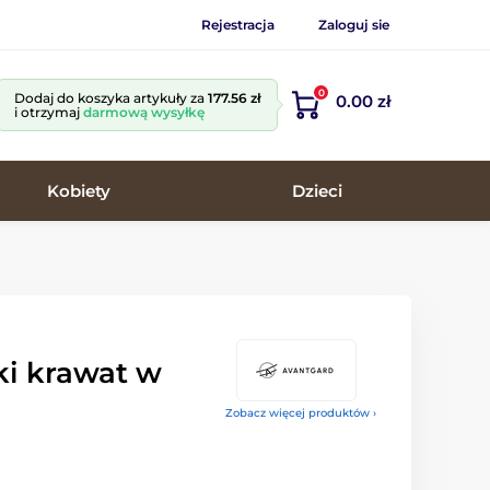
Rejestracja
Zaloguj sie
0
Dodaj do koszyka artykuły za
177.56 zł
0.00 zł
i otrzymaj
darmową wysyłkę
Kobiety
Dzieci
ki krawat w
Zobacz więcej produktów ›