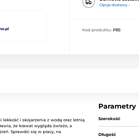
Opcje dostawy ›
no.pl
Kod produktu:
P85
Parametry
Szerokość
lekkość i skojarzenia z wodą oraz letnią
prawia, że krawat wygląda świeżo, a
ień. Sprawdzi się w pracy, na
Długość