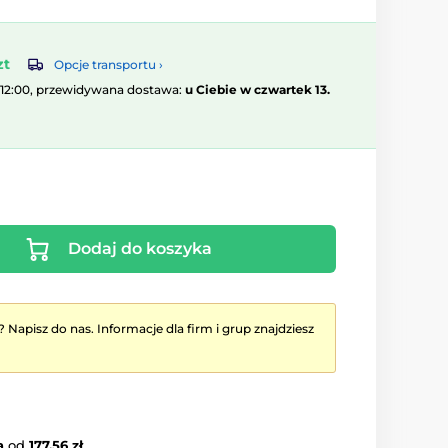
zt
Opcje transportu ›
 12:00, przewidywana dostawa:
u Ciebie w czwartek 13.
Dodaj do koszyka
? Napisz do nas. Informacje dla firm i grup znajdziesz
a
od
177.56 zł