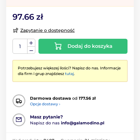
97.66 zł
Zapytanie o dostępność
Dodaj do koszyka
Potrzebujesz większej ilości? Napisz do nas. Informacje
dla firm i grup znajdziesz
tutaj
.
Darmowa dostawa
od
177.56 zł
Opcje dostawy ›
Masz pytanie?
Napisz do nas
info@galamodino.pl