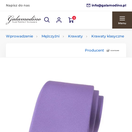
info@galamodino.pl
Napisz do nas
0
Menu
Wprowadzenie
Mężczyźni
Krawaty
Krawaty klasyczne
Producent