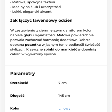
• Matowa, spokojna faktura
• Idealny na ślub i uroczystości
• Lekki, elegancki akcent
Jak łączyć lawendowy odcień
W zestawieniu z ciemniejszym garniturem kolor
nabiera głębi i wyrazistości. Matowa powierzchnia
pozwala zachować harmonię dodatków. Dobrze
dobrana
poszetka
w jasnym tonie podkreśli świeżość
stylizacji. Klasyczne
spinki do mankietów
dopełnią
całość w wyważony sposób.
Parametry
Szerokość
7 cm
Długość
145 cm
Kolor
Liliowy