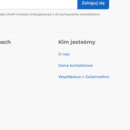
Zaloguj się
żdej chwili możesz zrezygnować z otrzymywania newslettera.
pach
Kim jesteśmy
O nas
Dane kontaktowe
Współpraca z Galamodino