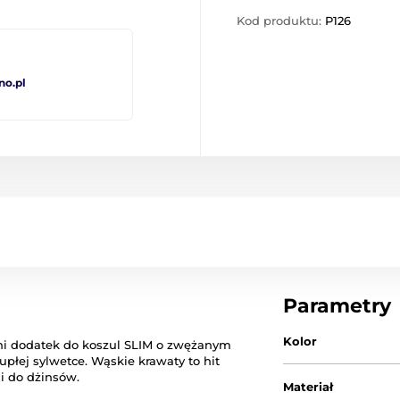
Kod produktu:
P126
no.pl
Parametry
Kolor
ni dodatek do koszul SLIM o zwężanym
upłej sylwetce. Wąskie krawaty to hit
 i do dżinsów.
Materiał