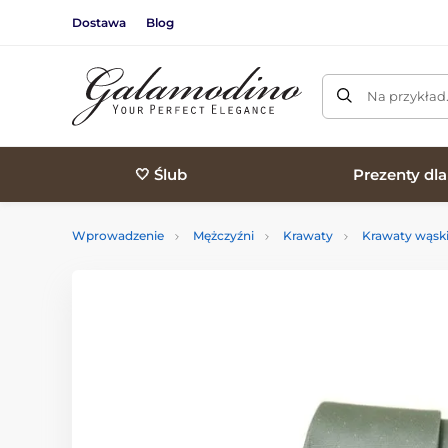
Dostawa
Blog
Na przykład
🤍 Ślub
Prezenty dl
Wprowadzenie
Mężczyźni
Krawaty
Krawaty wąsk