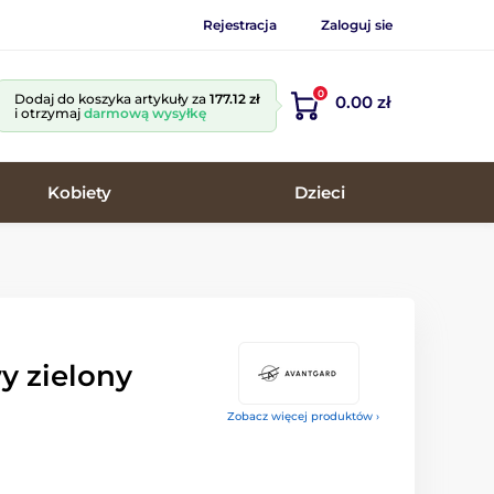
Rejestracja
Zaloguj sie
0
Dodaj do koszyka artykuły za
177.12 zł
0.00 zł
i otrzymaj
darmową wysyłkę
Kobiety
Dzieci
y zielony
Zobacz więcej produktów ›