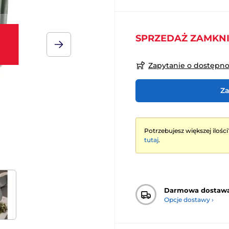
SPRZEDAŻ ZAMKN
Zapytanie o dostępn
Za
Potrzebujesz większej ilości
tutaj
.
Darmowa dostaw
Opcje dostawy ›