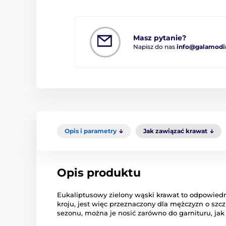
Masz pytanie?
Napisz do nas
info@galamodi
Opis i parametry
Jak zawiązać krawat
Opis produktu
Eukaliptusowy zielony wąski krawat to odpowied
kroju, jest więc przeznaczony dla mężczyzn o szcz
sezonu, można je nosić zarówno do garnituru, jak