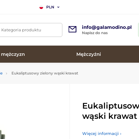
PLN
info@galamodino.pl
. Kategoria produktu
Napisz do nas
a mężczyzn
Mężczyźni
ie
Eukaliptusowy zielony wąski krawat
Eukaliptusow
wąski krawat
Więcej informacji ›