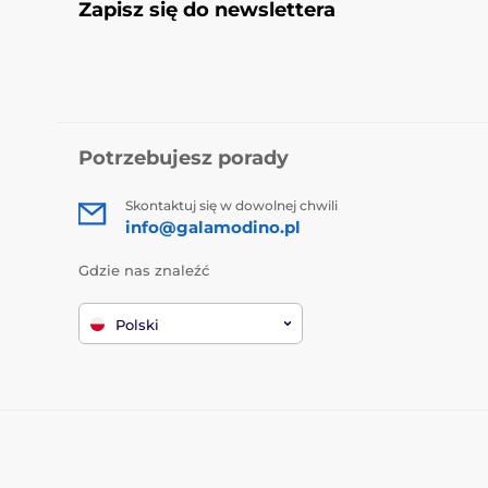
Zapisz się do newslettera
Potrzebujesz porady
Skontaktuj się w dowolnej chwili
info@galamodino.pl
Gdzie nas znaleźć
Polski