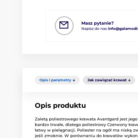
Masz pytanie?
Napisz do nas
info@galamodi
Opis i parametry
Jak zawiązać krawat
Opis produktu
Zaletą poliestrowego krawata Avantgard jest jego
bardzo trwałe, dlatego poliestrowy Czerwony kra
łatwy w pielęgnacji. Poliester na ogół ma niską zwi
jeśli zmoknie. W porównaniu do krawatów wykona