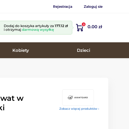
Rejestracja
Zaloguj sie
0
Dodaj do koszyka artykuły za
177.12 zł
0.00 zł
i otrzymaj
darmową wysyłkę
Kobiety
Dzieci
awat w
ki
Zobacz więcej produktów ›