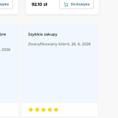
92.10 zł
13
szyka
Do koszyka
obre
Szybkie zakupy
Zweryfikowany klient, 26. 6. 2026
. 2026