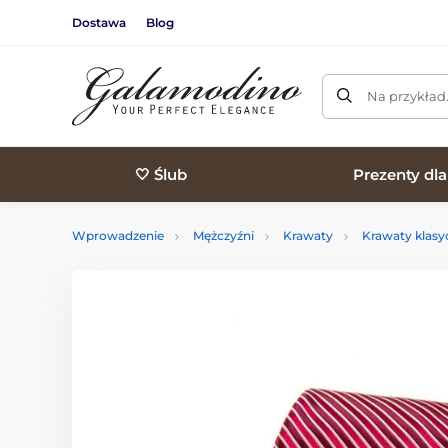
Dostawa
Blog
Na przykład
🤍 Ślub
Prezenty dl
Wprowadzenie
Mężczyźni
Krawaty
Krawaty klasy