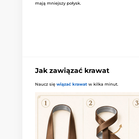
mają mniejszy połysk.
Jak zawiązać krawat
Naucz się
wiązać krawat
w kilka minut.