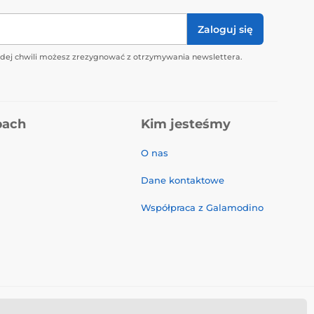
Zaloguj się
żdej chwili możesz zrezygnować z otrzymywania newslettera.
pach
Kim jesteśmy
O nas
Dane kontaktowe
Współpraca z Galamodino