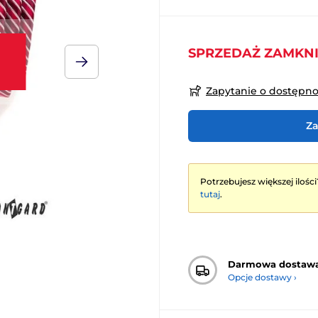
SPRZEDAŻ ZAMKN
Zapytanie o dostępn
Za
Potrzebujesz większej ilości
tutaj
.
Darmowa dostaw
Opcje dostawy ›