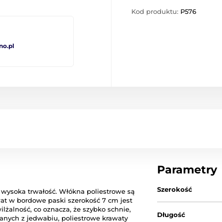
Kod produktu:
P576
no.pl
Parametry
Szerokość
 wysoka trwałość. Włókna poliestrowe są
wat w bordowe paski szerokość 7 cm jest
lżalność, co oznacza, że ​​szybko schnie,
Długość
nych z jedwabiu, poliestrowe krawaty