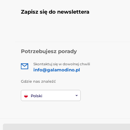
Zapisz się do newslettera
Potrzebujesz porady
Skontaktuj się w dowolnej chwili
info@galamodino.pl
Gdzie nas znaleźć
Polski