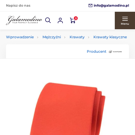
info@galamodino.pl
Napisz do nas
0
Menu
Wprowadzenie
Mężczyźni
Krawaty
Krawaty klasyczne
Producent