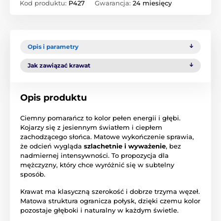
Kod produktu:
P427
Gwarancja:
24 miesięcy
Opis i parametry
Jak zawiązać krawat
Opis produktu
Ciemny pomarańcz to kolor pełen energii i głębi.
Kojarzy się z jesiennym światłem i ciepłem
zachodzącego słońca. Matowe wykończenie sprawia,
że odcień wygląda
szlachetnie i wyważenie
, bez
nadmiernej intensywności. To propozycja dla
mężczyzny, który chce wyróżnić się w subtelny
sposób.
Krawat ma klasyczną szerokość i dobrze trzyma węzeł.
Matowa struktura ogranicza połysk, dzięki czemu kolor
pozostaje głęboki i naturalny w każdym świetle.