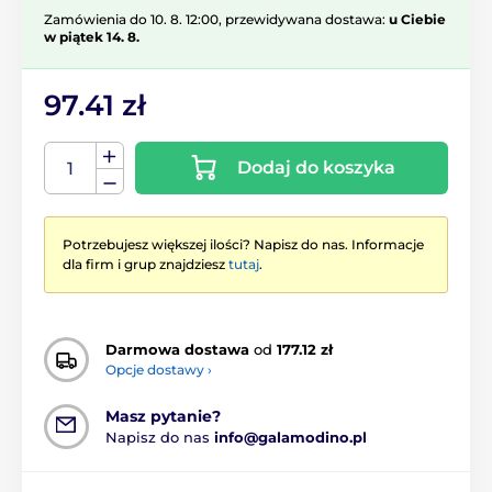
Zamówienia do 10. 8. 12:00, przewidywana dostawa:
u Ciebie
w piątek 14. 8.
97.41 zł
Dodaj do koszyka
Potrzebujesz większej ilości? Napisz do nas. Informacje
dla firm i grup znajdziesz
tutaj
.
Darmowa dostawa
od
177.12 zł
Opcje dostawy ›
Masz pytanie?
Napisz do nas
info@galamodino.pl