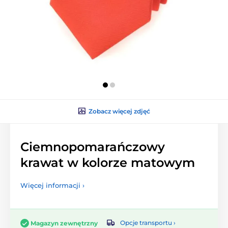
Zobacz więcej zdjęć
Ciemnopomarańczowy
krawat w kolorze matowym
Więcej informacji ›
Opcje transportu ›
Magazyn zewnętrzny