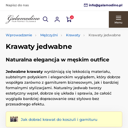
info@galamodino.pl
Napisz do nas
0
Menu
Wprowadzenie
Mężczyźni
Krawaty
Krawaty jedwabne
Krawaty jedwabne
Naturalna elegancja w męskim outfice
Jedwabne krawaty
wyróżniają się lekkością materiału,
subtelnym połyskiem i eleganckim wyglądem, który dobrze
współgra zarówno z garniturem biznesowym, jak i bardziej
formalnymi stylizacjami. Naturalny jedwab tworzy
estetyczny węzeł, dobrze się układa i sprawia, że całość
wygląda bardziej dopracowanie oraz stylowo bez
przesadnego efektu.
Jak dobrać krawat do koszuli i garnituru