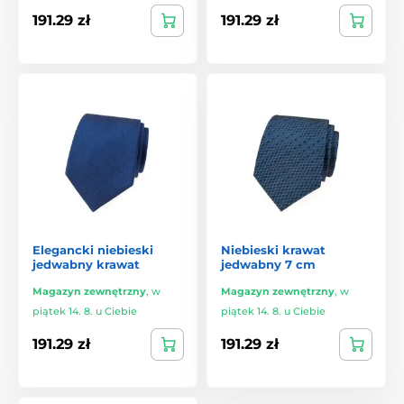
191.29 zł
191.29 zł
Elegancki niebieski
Niebieski krawat
jedwabny krawat
jedwabny 7 cm
Magazyn zewnętrzny
,
w
Magazyn zewnętrzny
,
w
piątek 14. 8. u Ciebie
piątek 14. 8. u Ciebie
191.29 zł
191.29 zł