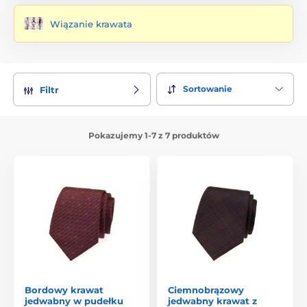
Wiązanie krawata
Sortowanie
Filtr
Pokazujemy 1-7 z 7 produktów
Bordowy krawat
Ciemnobrązowy
jedwabny w pudełku
jedwabny krawat z