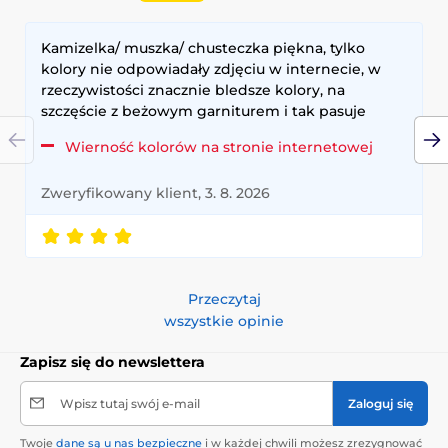
Kamizelka/ muszka/ chusteczka piękna, tylko
kolory nie odpowiadały zdjęciu w internecie, w
rzeczywistości znacznie bledsze kolory, na
szczęście z beżowym garniturem i tak pasuje
Wierność kolorów na stronie internetowej
Zweryfikowany klient, 3. 8. 2026
Przeczytaj
wszystkie opinie
Zapisz się do newslettera
Wpisz tutaj swój e-mail
Zaloguj się
Twoje
dane są u nas bezpieczne
i w każdej chwili możesz zrezygnować