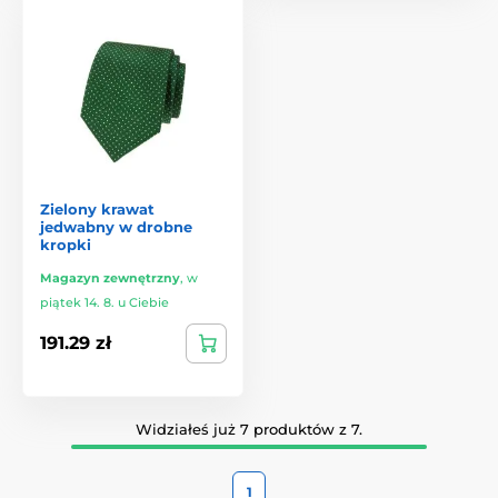
Zielony krawat
jedwabny w drobne
kropki
Magazyn zewnętrzny
,
w
piątek 14. 8. u Ciebie
191.29 zł
Widziałeś już 7 produktów z 7.
1