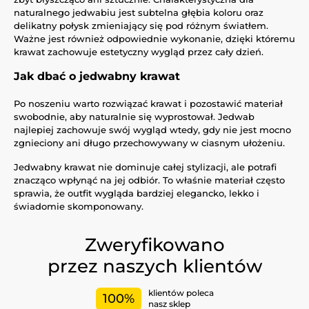
naturalnego jedwabiu jest subtelna głębia koloru oraz
delikatny połysk zmieniający się pod różnym światłem.
Ważne jest również odpowiednie wykonanie, dzięki któremu
krawat zachowuje estetyczny wygląd przez cały dzień.
Jak dbać o jedwabny krawat
Po noszeniu warto rozwiązać krawat i pozostawić materiał
swobodnie, aby naturalnie się wyprostował. Jedwab
najlepiej zachowuje swój wygląd wtedy, gdy nie jest mocno
zgnieciony ani długo przechowywany w ciasnym ułożeniu.
Jedwabny krawat nie dominuje całej stylizacji, ale potrafi
znacząco wpłynąć na jej odbiór. To właśnie materiał często
sprawia, że outfit wygląda bardziej elegancko, lekko i
świadomie skomponowany.
Zweryfikowano
przez naszych klientów
klientów poleca
100%
nasz sklep