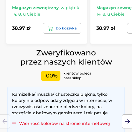
Magazyn zewnętrzny
,
w piątek
Magazyn zewnę
14. 8. u Ciebie
14. 8. u Ciebie
38.97 zł
38.97 zł
Do koszyka
Zweryfikowano
przez naszych klientów
klientów poleca
100%
nasz sklep
Kamizelka/ muszka/ chusteczka piękna, tylko
kolory nie odpowiadały zdjęciu w internecie, w
rzeczywistości znacznie bledsze kolory, na
szczęście z beżowym garniturem i tak pasuje
Wierność kolorów na stronie internetowej