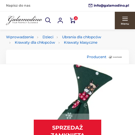
info@galamodino.pl
Napisz do nas
0
Menu
Wprowadzenie
Dzieci
Ubrania dla chłopców
Krawaty dla chłopców
Krawaty klasyczne
Producent
SPRZEDAŻ