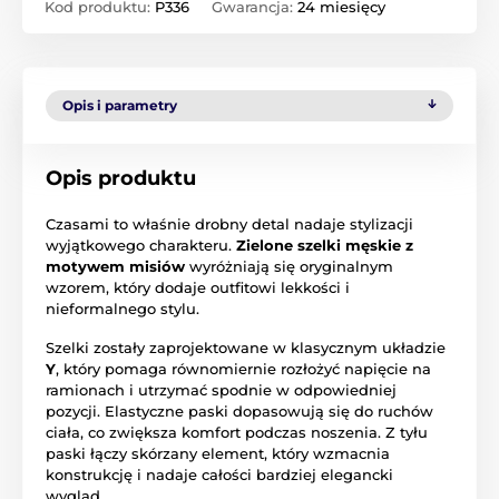
Kod produktu:
P336
Gwarancja:
24 miesięcy
Opis i parametry
Opis produktu
Czasami to właśnie drobny detal nadaje stylizacji
wyjątkowego charakteru.
Zielone szelki męskie z
motywem misiów
wyróżniają się oryginalnym
wzorem, który dodaje outfitowi lekkości i
nieformalnego stylu.
Szelki zostały zaprojektowane w klasycznym układzie
Y
, który pomaga równomiernie rozłożyć napięcie na
ramionach i utrzymać spodnie w odpowiedniej
pozycji. Elastyczne paski dopasowują się do ruchów
ciała, co zwiększa komfort podczas noszenia. Z tyłu
paski łączy skórzany element, który wzmacnia
konstrukcję i nadaje całości bardziej elegancki
wygląd.