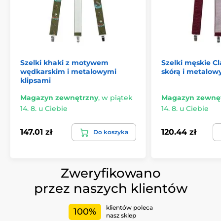
Szelki khaki z motywem
Szelki męskie C
wędkarskim i metalowymi
skórą i metalo
klipsami
Magazyn zewnętrzny
,
w piątek
Magazyn zewnę
14. 8. u Ciebie
14. 8. u Ciebie
147.01 zł
120.44 zł
Do koszyka
Zweryfikowano
przez naszych klientów
klientów poleca
100%
nasz sklep