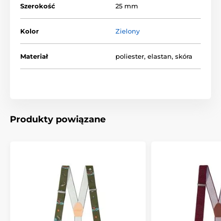
Szerokość
25 mm
Kolor
Zielony
Materiał
poliester, elastan, skóra
Produkty powiązane