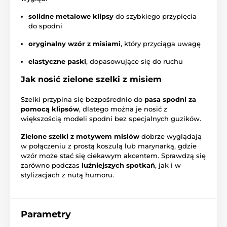
solidne metalowe klipsy
do szybkiego przypięcia
do spodni
oryginalny wzór z misiami
, który przyciąga uwagę
elastyczne paski
, dopasowujące się do ruchu
Jak nosić zielone szelki z misiem
Szelki przypina się bezpośrednio do
pasa spodni za
pomocą klipsów
, dlatego można je nosić z
większością modeli spodni bez specjalnych guzików.
Zielone szelki z motywem misiów
dobrze wyglądają
w połączeniu z prostą koszulą lub marynarką, gdzie
wzór może stać się ciekawym akcentem. Sprawdzą się
zarówno podczas
luźniejszych spotkań
, jak i w
stylizacjach z nutą humoru.
Parametry