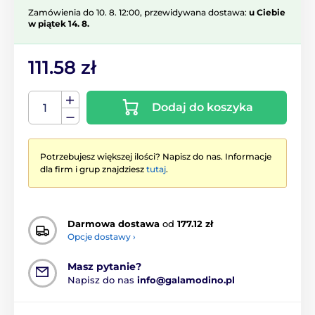
Zamówienia do 10. 8. 12:00, przewidywana dostawa:
u Ciebie
w piątek 14. 8.
111.58 zł
Dodaj do koszyka
Potrzebujesz większej ilości? Napisz do nas. Informacje
dla firm i grup znajdziesz
tutaj
.
Darmowa dostawa
od
177.12 zł
Opcje dostawy ›
Masz pytanie?
Napisz do nas
info@galamodino.pl