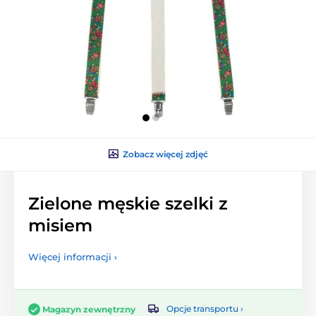
Zobacz więcej zdjęć
Zielone męskie szelki z
misiem
Więcej informacji ›
Opcje transportu ›
Magazyn zewnętrzny