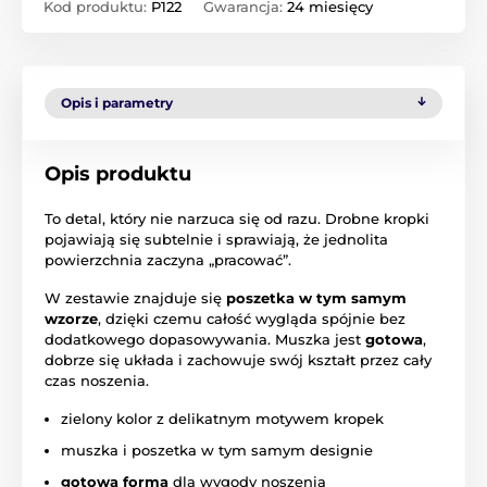
Kod produktu:
P122
Gwarancja:
24 miesięcy
Opis i parametry
Opis produktu
To detal, który nie narzuca się od razu. Drobne kropki
pojawiają się subtelnie i sprawiają, że jednolita
powierzchnia zaczyna „pracować”.
W zestawie znajduje się
poszetka w tym samym
wzorze
, dzięki czemu całość wygląda spójnie bez
dodatkowego dopasowywania. Muszka jest
gotowa
,
dobrze się układa i zachowuje swój kształt przez cały
czas noszenia.
zielony kolor z delikatnym motywem kropek
muszka i poszetka w tym samym designie
gotowa forma
dla wygody noszenia