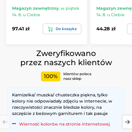
Magazyn zewnętrzny
,
w piątek
Magazyn zewnę
14. 8. u Ciebie
14. 8. u Ciebie
97.41 zł
44.28 zł
Do koszyka
Zweryfikowano
przez naszych klientów
klientów poleca
100%
nasz sklep
Kamizelka/ muszka/ chusteczka piękna, tylko
kolory nie odpowiadały zdjęciu w internecie, w
rzeczywistości znacznie bledsze kolory, na
szczęście z beżowym garniturem i tak pasuje
Wierność kolorów na stronie internetowej