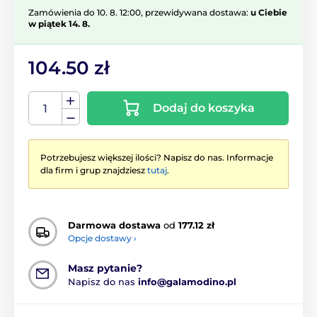
Zamówienia do 10. 8. 12:00, przewidywana dostawa:
u Ciebie
w piątek 14. 8.
104.50 zł
Dodaj do koszyka
Potrzebujesz większej ilości? Napisz do nas. Informacje
dla firm i grup znajdziesz
tutaj
.
Darmowa dostawa
od
177.12 zł
Opcje dostawy ›
Masz pytanie?
Napisz do nas
info@galamodino.pl