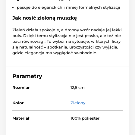
pasuje do eleganckich i mniej formalnych stylizacji
Jak nosić zieloną muszkę
Zieleń działa spokojnie, a drobny wzór nadaje jej lekki
puls. Dzięki temu stylizacja nie jest płaska, ale też nie
traci równowagi. To wybór na sytuacje, w których liczy
się naturalność – spotkania, uroczystości czy wyjścia,
gdzie elegancja ma wyglądać swobodnie.
Parametry
Rozmiar
12,5 cm
Kolor
Zielony
Materiał
100% poliester