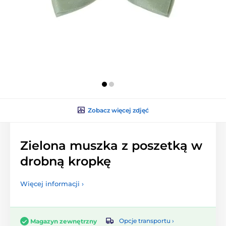
Zobacz więcej zdjęć
Zielona muszka z poszetką w
drobną kropkę
Więcej informacji ›
Opcje transportu ›
Magazyn zewnętrzny