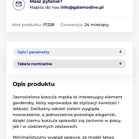
Masz pytanie?
Napisz do nas
info@galamodino.pl
Kod produktu:
P1328
Gwarancja:
24 miesięcy
Opis i parametry
Tabela rozmiarów
Opis produktu
Jasnozielona koszula męska to interesujący element
garderoby, który wprowadza do stylizacji świeżość i
lekkość. Delikatny odcień zieleni wygląda
nowocześnie, a jednocześnie pozostaje elegancki,
dzięki czemu koszula sprawdzi się zarówno w pracy,
jak i w codziennych zestawach.
Minimalistyczny wygląd sprawia, że model łatwo