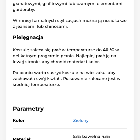
granatowymi, grafitowymi lub czarnymi elementami
garderoby.
W mniej formalnych stylizacjach można ją nosić także
z jeansami lub chinosami.
Pielęgnacja
Koszulę zaleca się prać w temperaturze do
40 °C
w
delikatnym programie prania. Najlepiej prać ją na
lewej stronie, aby chronić materiał i kolor.
Po praniu warto suszyć koszulę na wieszaku, aby
zachowała swój kształt. Prasowanie zalecane jest w
średniej temperaturze.
Parametry
Kolor
Zielony
55% bawełna 45%
Materiał