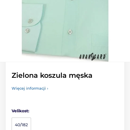
Zielona koszula męska
Więcej informacji ›
Velikost:
40/182