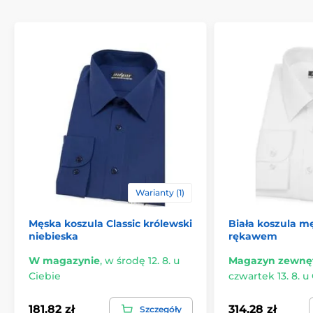
Warianty (1)
Męska koszula Classic królewski
Biała koszula m
niebieska
rękawem
W magazynie
,
w środę 12. 8. u
Magazyn zewnę
Ciebie
czwartek 13. 8. u
181.82 zł
314.28 zł
Szczegóły