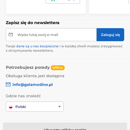
Zapisz się do newslettera
Wpisz tutaj swój e-mail
Zaloguj się
Twoje
dane są u nas bezpieczne
i w każdej chwili możesz zrezygnować
z otrzymywania newslettera.
Potrzebujesz porady
offline
Obsługa klienta jest dostępna
info@galamodino.pl
Gdzie nas znaleźć
Polski
Informacje o zakupach
Kim jesteśmy
Używamy plików cookie