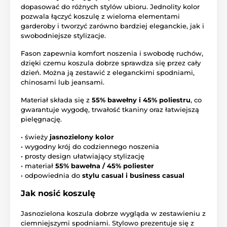
dopasować do różnych stylów ubioru. Jednolity kolor
pozwala łączyć koszulę z wieloma elementami
garderoby i tworzyć zarówno bardziej eleganckie, jak i
swobodniejsze stylizacje.
Fason zapewnia komfort noszenia i swobodę ruchów,
dzięki czemu koszula dobrze sprawdza się przez cały
dzień. Można ją zestawić z eleganckimi spodniami,
chinosami lub jeansami.
Materiał składa się z
55% bawełny i 45% poliestru
, co
gwarantuje wygodę, trwałość tkaniny oraz łatwiejszą
pielęgnację.
• świeży
jasnozielony kolor
• wygodny krój do codziennego noszenia
• prosty design ułatwiający stylizację
• materiał
55% bawełna / 45% poliester
• odpowiednia do
stylu casual i business casual
Jak nosić koszulę
Jasnozielona koszula dobrze wygląda w zestawieniu z
ciemniejszymi spodniami. Stylowo prezentuje się z