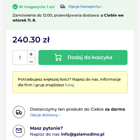
Opcje transportu ›
W magazynie 1 szt
Zamówienia do 12:00, przewidywana dostawa:
u Ciebie we
wtorek 11. 8.
240.30 zł
Dodaj do koszyka
Potrzebujesz większej ilości? Napisz do nas. Informacje
dla firm i grup znajdziesz
tutaj
.
Dostarczymy ten produkt do Ciebie
za darmo
Opcje dostawy ›
Masz pytanie?
Napisz do nas
info@galamodino.pl