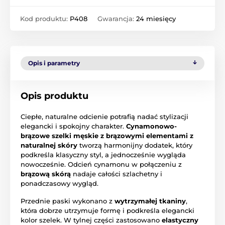
Kod produktu:
P408
Gwarancja:
24 miesięcy
Opis i parametry
Opis produktu
Ciepłe, naturalne odcienie potrafią nadać stylizacji
elegancki i spokojny charakter.
Cynamonowo-
brązowe szelki męskie z brązowymi elementami z
naturalnej skóry
tworzą harmonijny dodatek, który
podkreśla klasyczny styl, a jednocześnie wygląda
nowocześnie. Odcień cynamonu w połączeniu z
brązową skórą
nadaje całości szlachetny i
ponadczasowy wygląd.
Przednie paski wykonano z
wytrzymałej tkaniny
,
która dobrze utrzymuje formę i podkreśla elegancki
kolor szelek. W tylnej części zastosowano
elastyczny