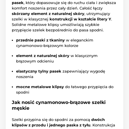
pasek
, który dopasowuje się do ruchu ciała i zwiększa
komfort noszenia przez cały dzień. Całość łączy
skórzany element z naturalnej skóry
, utrzymujący
szelki w klasycznej
konstrukcji w kształcie litery Y
.
Solidne metalowe klipsy umożliwiają szybkie
przypięcie szelek bezpośrednio do pasa spodni.
przednie paski z tkaniny
w eleganckim
cynamonowo-brązowym kolorze
element z naturalnej skóry
w klasycznym
brązowym odcieniu
elastyczny tylny pasek
zapewniający wygodę
noszenia
mocne metalowe klipsy
do łatwego przypięcia do
spodni
Jak nosić cynamonowo-brązowe szelki
męskie
Szelki przypina się do spodni za pomocą
dwóch
klipsów z przodu i jednego paska z tyłu
. Konstrukcja