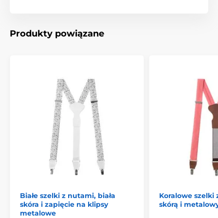
Produkty powiązane
Białe szelki z nutami, biała
Koralowe szelki
skóra i zapięcie na klipsy
skórą i metalo
metalowe