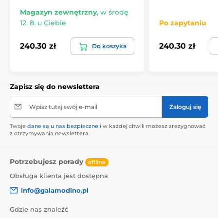
Magazyn zewnętrzny
,
w środę
12. 8. u Ciebie
Po zapytaniu
240.30 zł
240.30 zł
Do koszyka
Zapisz się do newslettera
Wpisz tutaj swój e-mail
Zaloguj się
Twoje
dane są u nas bezpieczne
i w każdej chwili możesz zrezygnować
z otrzymywania newslettera.
Potrzebujesz porady
offline
Obsługa klienta jest dostępna
info@galamodino.pl
Gdzie nas znaleźć