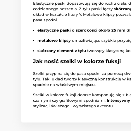
Elastyczne paski dopasowują się do ruchu ciała,
codziennego noszenia. Z tyłu paski łączy
skórzan
układ w kształcie litery Y. Metalowe klipsy pozwa
pasa spodni.
elastyczne paski o szerokości około 25 mm
dl
metalowe klipsy
umożliwiające szybkie przypię
skórzany element z tyłu
tworzący klasyczną ko
Jak nosić szelki w kolorze fuksji
Szelki przypina się do pasa spodni za pomocą dw
tyłu. Taki układ tworzy klasyczną konstrukcję w ks
spodnie na właściwym miejscu.
Szelki w kolorze fuksji dobrze komponują się z b
czarnymi czy grafitowymi spodniami.
Intensywny
stylizacji świeżego i wyrazistego akcentu.