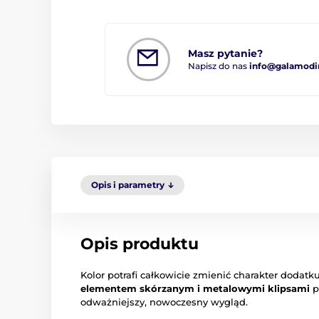
Masz pytanie?
Napisz do nas
info@galamodi
Opis i parametry
Opis produktu
Kolor potrafi całkowicie zmienić charakter dodatk
elementem skórzanym i metalowymi klipsami
p
odważniejszy, nowoczesny wygląd.