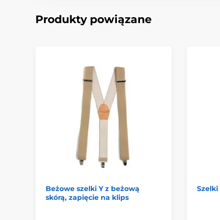
Produkty powiązane
Beżowe szelki Y z beżową
Szelk
skórą, zapięcie na klips