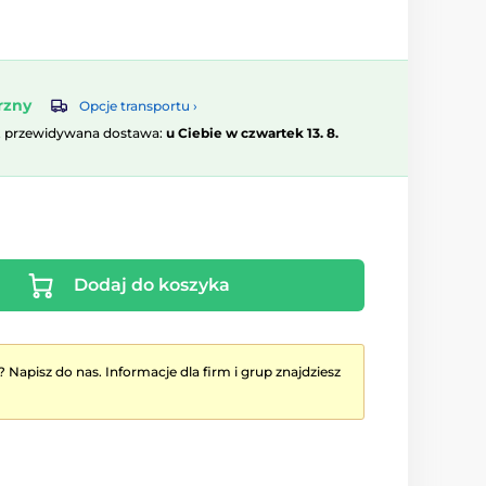
rzny
Opcje transportu ›
, przewidywana dostawa:
u Ciebie w czwartek 13. 8.
Dodaj do koszyka
? Napisz do nas. Informacje dla firm i grup znajdziesz