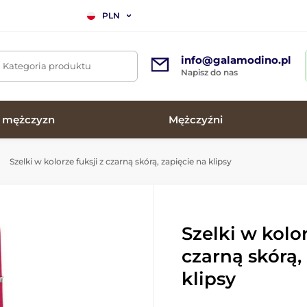
PLN
info@galamodino.pl
. Kategoria produktu
Napisz do nas
a mężczyzn
Mężczyźni
Szelki w kolorze fuksji z czarną skórą, zapięcie na klipsy
Szelki w kolor
czarną skórą,
klipsy