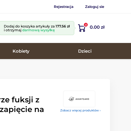
Rejestracja
Zaloguj sie
0
Dodaj do koszyka artykuły za
177.56 zł
0.00 zł
i otrzymaj
darmową wysyłkę
Kobiety
Dzieci
ze fuksji z
 zapięcie na
Zobacz więcej produktów ›