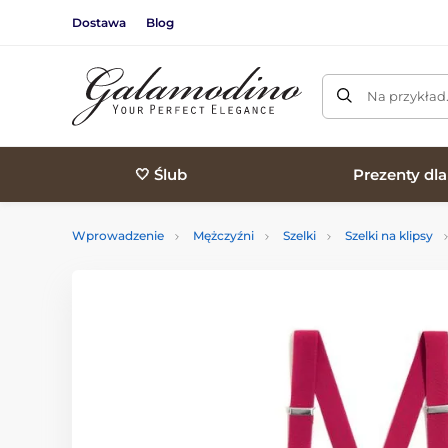
Dostawa
Blog
Na przykład
🤍 Ślub
Prezenty dl
Wprowadzenie
Mężczyźni
Szelki
Szelki na klipsy