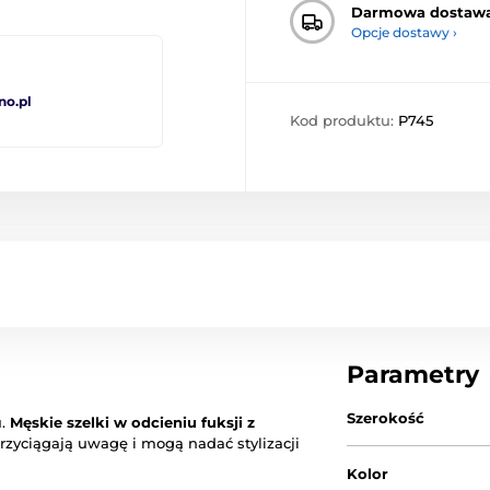
Darmowa dostaw
Opcje dostawy ›
no.pl
Kod produktu:
P745
Parametry
Szerokość
u.
Męskie szelki w odcieniu fuksji z
rzyciągają uwagę i mogą nadać stylizacji
Kolor