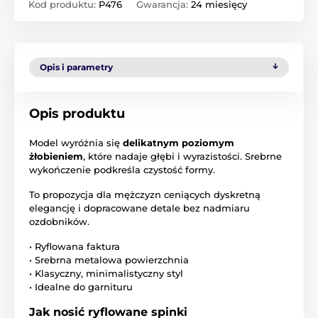
Kod produktu:
P476
Gwarancja:
24 miesięcy
Opis i parametry
Opis produktu
Model wyróżnia się
delikatnym poziomym
żłobieniem
, które nadaje głębi i wyrazistości. Srebrne
wykończenie podkreśla czystość formy.
To propozycja dla mężczyzn ceniących dyskretną
elegancję i dopracowane detale bez nadmiaru
ozdobników.
• Ryflowana faktura
• Srebrna metalowa powierzchnia
• Klasyczny, minimalistyczny styl
• Idealne do garnituru
Jak nosić ryflowane spinki