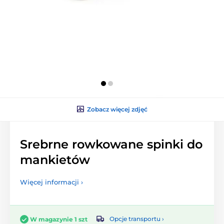
Zobacz więcej zdjęć
Srebrne rowkowane spinki do
mankietów
Więcej informacji ›
Opcje transportu ›
W magazynie 1 szt