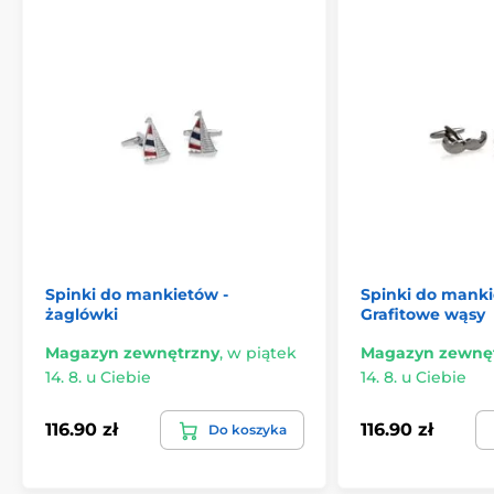
Spinki do mankietów -
Spinki do manki
żaglówki
Grafitowe wąsy
Magazyn zewnętrzny
,
w piątek
Magazyn zewnę
14. 8. u Ciebie
14. 8. u Ciebie
116.90 zł
116.90 zł
Do koszyka