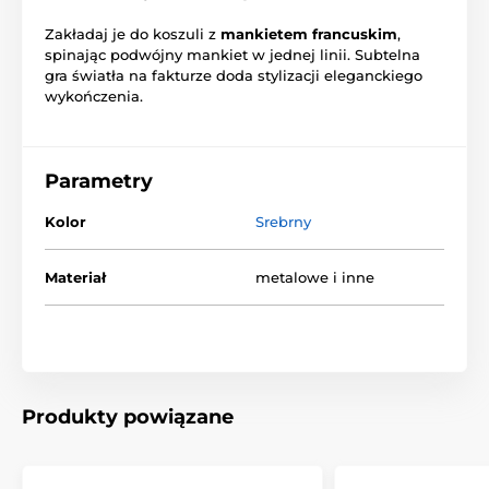
Zakładaj je do koszuli z
mankietem francuskim
,
spinając podwójny mankiet w jednej linii. Subtelna
gra światła na fakturze doda stylizacji eleganckiego
wykończenia.
Parametry
Kolor
Srebrny
Materiał
metalowe i inne
Produkty powiązane