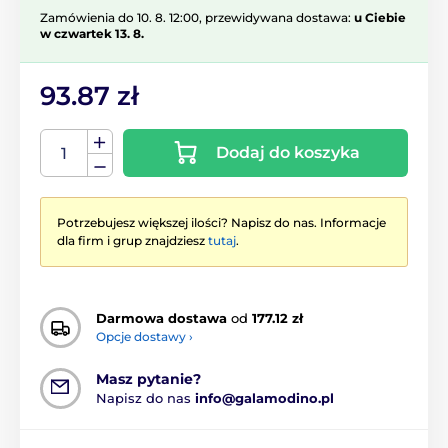
Zamówienia do 10. 8. 12:00, przewidywana dostawa:
u Ciebie
w czwartek 13. 8.
93.87 zł
Dodaj do koszyka
Potrzebujesz większej ilości? Napisz do nas. Informacje
dla firm i grup znajdziesz
tutaj
.
Darmowa dostawa
od
177.12 zł
Opcje dostawy ›
Masz pytanie?
Napisz do nas
info@galamodino.pl