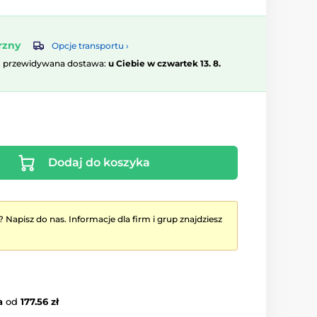
rzny
Opcje transportu ›
, przewidywana dostawa:
u Ciebie w czwartek 13. 8.
Dodaj do koszyka
? Napisz do nas. Informacje dla firm i grup znajdziesz
a
od
177.56 zł