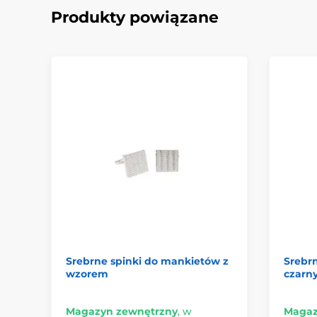
Produkty powiązane
Srebrne spinki do mankietów z
Srebr
wzorem
czarny
Magazyn zewnętrzny
,
w
Magaz