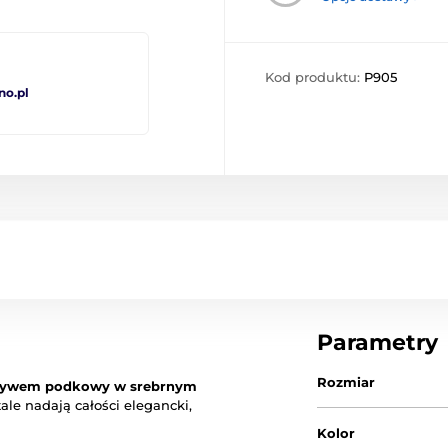
Kod produktu:
P905
no.pl
Parametry
Rozmiar
tywem podkowy w srebrnym
ale nadają całości elegancki,
Kolor