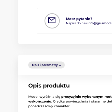
Masz pytanie?
Napisz do nas
info@galamodi
Opis i parametry
Opis produktu
Model wyróżnia się
precyzyjnie wykonanym mo
wykończeniu
. Gładka powierzchnia i staranne det
ponadczasowy charakter.