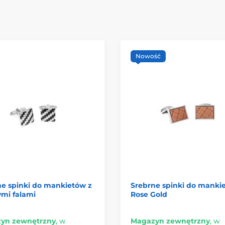
Nowość
ne spinki do mankietów z
Srebrne spinki do manki
mi falami
Rose Gold
yn zewnętrzny
,
w
Magazyn zewnętrzny
,
w