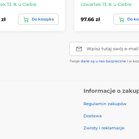
ek 13. 8. u Ciebie
czwartek 13. 8. u Ciebie
 zł
97.66 zł
Do koszyka
Do ko
Wpisz tutaj swój e-mail
Twoje
dane są u nas bezpieczne
i w ka
Informacje o zaku
Regulamin zakupów
Dostawa
Zwroty i reklamacje