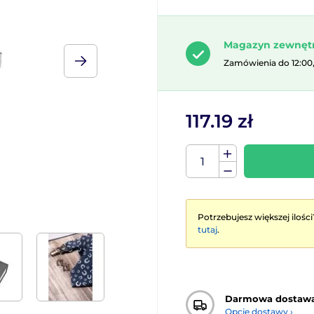
Magazyn zewnęt
Zamówienia do 12:00
117.19 zł
Potrzebujesz większej ilości
tutaj
.
Darmowa dostaw
Opcje dostawy ›