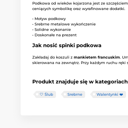
Podkowa od wieków kojarzona jest ze szczęściem
ceniących symbolikę oraz wyrafinowane dodatki.
• Motyw podkowy
• Srebrne metalowe wykończenie
• Solidne wykonanie
• Doskonałe na prezent
Jak nosić spinki podkowa
Zakładaj do koszuli z
mankietem francuskim
. Um
skierowana na zewnątrz. Przy każdym ruchu ręki s
Produkt znajduje się w kategoriach
🤍 Ślub
Srebrne
Walentynki ❤️