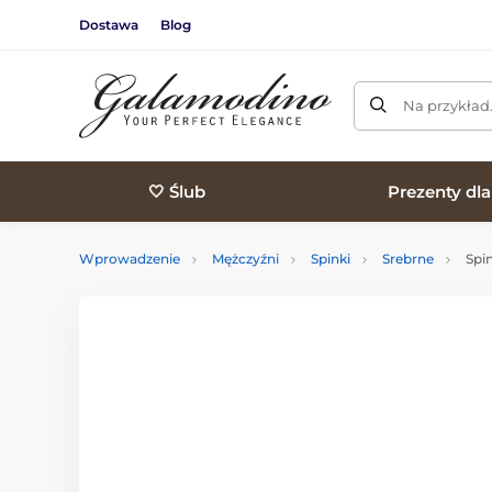
Dostawa
Blog
Na przykład
🤍 Ślub
Prezenty dl
Wprowadzenie
Mężczyźni
Spinki
Srebrne
Spi