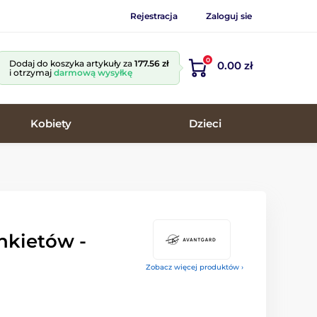
Rejestracja
Zaloguj sie
0
Dodaj do koszyka artykuły za
177.56 zł
0.00 zł
i otrzymaj
darmową wysyłkę
Kobiety
Dzieci
nkietów -
Zobacz więcej produktów ›