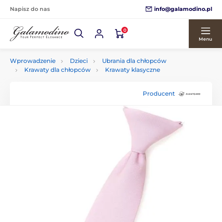
info@galamodino.pl
Napisz do nas
0
Menu
Wprowadzenie
Dzieci
Ubrania dla chłopców
Krawaty dla chłopców
Krawaty klasyczne
Producent