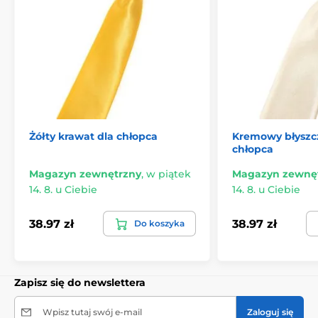
Żółty krawat dla chłopca
Kremowy błyszc
chłopca
Magazyn zewnętrzny
,
w piątek
Magazyn zewnę
14. 8. u Ciebie
14. 8. u Ciebie
38.97 zł
38.97 zł
Do koszyka
Zapisz się do newslettera
Wpisz tutaj swój e-mail
Zaloguj się