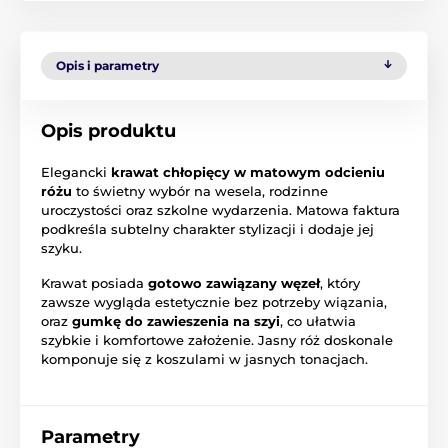
Opis i parametry
Opis produktu
Elegancki
krawat chłopięcy w matowym odcieniu
różu
to świetny wybór na wesela, rodzinne
uroczystości oraz szkolne wydarzenia. Matowa faktura
podkreśla subtelny charakter stylizacji i dodaje jej
szyku.
Krawat posiada
gotowo zawiązany węzeł
, który
zawsze wygląda estetycznie bez potrzeby wiązania,
oraz
gumkę do zawieszenia na szyi
, co ułatwia
szybkie i komfortowe założenie. Jasny róż doskonale
komponuje się z koszulami w jasnych tonacjach.
Parametry