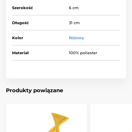
Szerokość
6 cm
Długość
31 cm
Kolor
Różowy
Materiał
100% poliester
Produkty powiązane