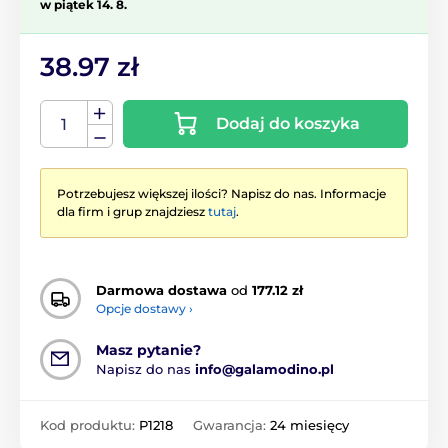
w piątek 14. 8.
38.97 zł
Dodaj do koszyka
Potrzebujesz większej ilości? Napisz do nas. Informacje
dla firm i grup znajdziesz
tutaj
.
Darmowa dostawa
od
177.12 zł
Opcje dostawy ›
Masz pytanie?
Napisz do nas
info@galamodino.pl
Kod produktu:
P1218
Gwarancja:
24 miesięcy