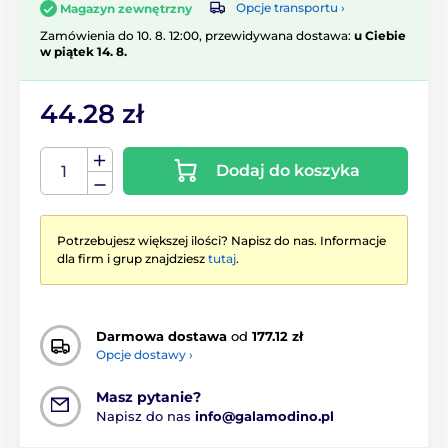
Opcje transportu ›
Magazyn zewnętrzny
Zamówienia do 10. 8. 12:00, przewidywana dostawa:
u Ciebie
w piątek 14. 8.
44.28 zł
Dodaj do koszyka
Potrzebujesz większej ilości? Napisz do nas. Informacje
dla firm i grup znajdziesz
tutaj
.
Darmowa dostawa
od
177.12 zł
Opcje dostawy ›
Masz pytanie?
Napisz do nas
info@galamodino.pl