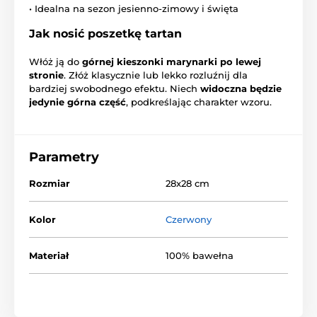
• Idealna na sezon jesienno-zimowy i święta
Jak nosić poszetkę tartan
Włóż ją do
górnej kieszonki marynarki po lewej
stronie
. Złóż klasycznie lub lekko rozluźnij dla
bardziej swobodnego efektu. Niech
widoczna będzie
jedynie górna część
, podkreślając charakter wzoru.
Parametry
Rozmiar
28x28 cm
Kolor
Czerwony
Materiał
100% bawełna