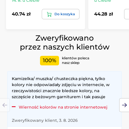
14. 8. u Ciebie
u Ciebie
40.74 zł
44.28 zł
Do koszyka
Zweryfikowano
przez naszych klientów
klientów poleca
100%
nasz sklep
Kamizelka/ muszka/ chusteczka piękna, tylko
kolory nie odpowiadały zdjęciu w internecie, w
rzeczywistości znacznie bledsze kolory, na
szczęście z beżowym garniturem i tak pasuje
Wierność kolorów na stronie internetowej
Zweryfikowany klient, 3. 8. 2026