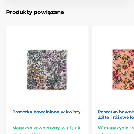
Produkty powiązane
Poszetka bawełniana w kwiaty
Poszetka baweł
Żółte i różowe k
Magazyn zewnętrzny
,
w piątek
W magazynie
,
w