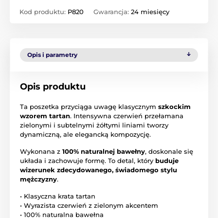
Kod produktu:
P820
Gwarancja:
24 miesięcy
Opis i parametry
Opis produktu
Ta poszetka przyciąga uwagę klasycznym
szkockim
wzorem tartan
. Intensywna czerwień przełamana
zielonymi i subtelnymi żółtymi liniami tworzy
dynamiczną, ale elegancką kompozycję.
Wykonana z
100% naturalnej bawełny
, doskonale się
układa i zachowuje formę. To detal, który
buduje
wizerunek zdecydowanego, świadomego stylu
mężczyzny
.
• Klasyczna krata tartan
• Wyrazista czerwień z zielonym akcentem
• 100% naturalna bawełna