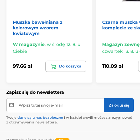
Muszka bawełniana z
Czarna muszka 
kolorowym wzorem
komplecie ze s
kwiatowym
W magazynie
,
w środę 12. 8. u
Magazyn zewnę
Ciebie
czwartek 13. 8. u
97.66 zł
110.09 zł
Do koszyka
Zapisz się do newslettera
Wpisz tutaj swój e-mail
Zaloguj się
Twoje
dane są u nas bezpieczne
i w każdej chwili możesz zrezygnować
z otrzymywania newslettera.