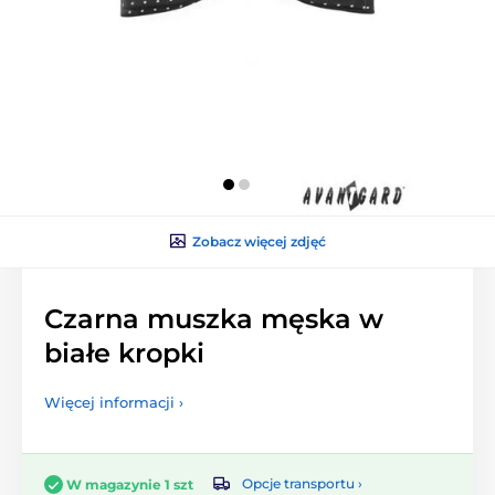
Zobacz więcej zdjęć
Czarna muszka męska w
białe kropki
Więcej informacji ›
Opcje transportu ›
W magazynie 1 szt