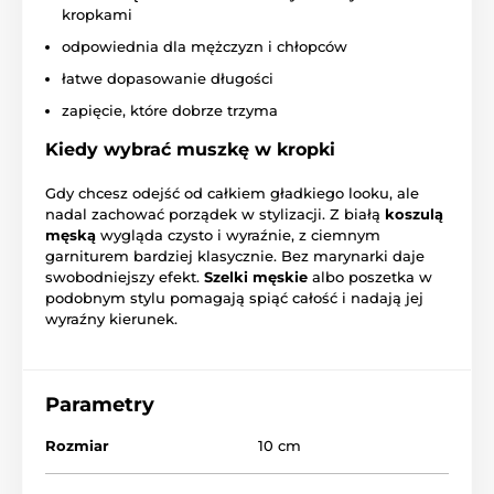
kropkami
odpowiednia dla mężczyzn i chłopców
łatwe dopasowanie długości
zapięcie, które dobrze trzyma
Kiedy wybrać muszkę w kropki
Gdy chcesz odejść od całkiem gładkiego looku, ale
nadal zachować porządek w stylizacji. Z białą
koszulą
męską
wygląda czysto i wyraźnie, z ciemnym
garniturem bardziej klasycznie. Bez marynarki daje
swobodniejszy efekt.
Szelki męskie
albo poszetka w
podobnym stylu pomagają spiąć całość i nadają jej
wyraźny kierunek.
Parametry
Rozmiar
10 cm