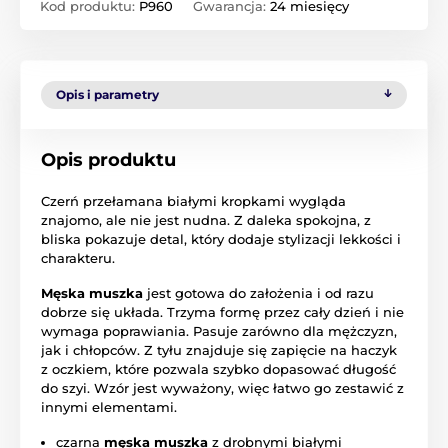
Kod produktu:
P960
Gwarancja:
24 miesięcy
Opis i parametry
Opis produktu
Czerń przełamana białymi kropkami wygląda
znajomo, ale nie jest nudna. Z daleka spokojna, z
bliska pokazuje detal, który dodaje stylizacji lekkości i
charakteru.
Męska muszka
jest gotowa do założenia i od razu
dobrze się układa. Trzyma formę przez cały dzień i nie
wymaga poprawiania. Pasuje zarówno dla mężczyzn,
jak i chłopców. Z tyłu znajduje się zapięcie na haczyk
z oczkiem, które pozwala szybko dopasować długość
do szyi. Wzór jest wyważony, więc łatwo go zestawić z
innymi elementami.
czarna
męska muszka
z drobnymi białymi