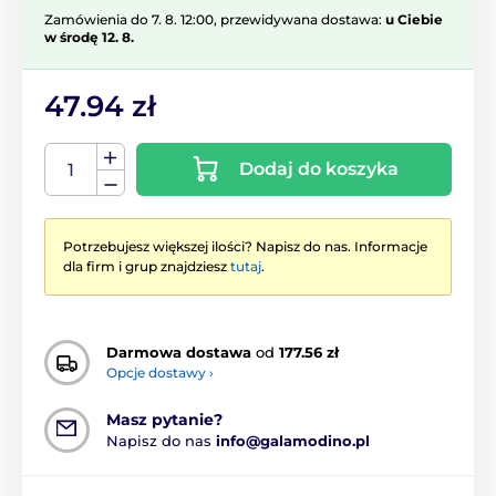
Zamówienia do 7. 8. 12:00, przewidywana dostawa:
u Ciebie
w środę 12. 8.
47.94 zł
Dodaj do koszyka
Potrzebujesz większej ilości? Napisz do nas. Informacje
dla firm i grup znajdziesz
tutaj
.
Darmowa dostawa
od
177.56 zł
Opcje dostawy ›
Masz pytanie?
Napisz do nas
info@galamodino.pl