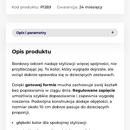
Kod produktu:
P1269
Gwarancja:
24 miesięcy
Opis i parametry
Opis produktu
Bordowy odcień nadaje stylizacji więcej spójności, nie
przytłaczając jej. To kolor, który wygląda dojrzale, ale
wciąż dobrze sprawdza się w dziecięcych zestawach.
Dzięki
gotowej formie
mucha zachowuje swój kształt
bez poprawiania w ciągu dnia.
Regulowane zapięcie
umożliwia szybkie dopasowanie i zapewnia wygodę
noszenia. Podwójna konstrukcja dodaje objętości, a
rozmiar około 10 cm dobrze pasuje do dziecięcych
proporcji.
głęboki kolor dla spokojnej stylizacji