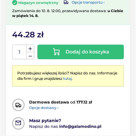
Opcje transportu ›
Magazyn zewnętrzny
Zamówienia do 10. 8. 12:00, przewidywana dostawa:
u Ciebie
w piątek 14. 8.
44.28 zł
Dodaj do koszyka
Potrzebujesz większej ilości? Napisz do nas. Informacje
dla firm i grup znajdziesz
tutaj
.
Darmowa dostawa
od
177.12 zł
Opcje dostawy ›
Masz pytanie?
Napisz do nas
info@galamodino.pl