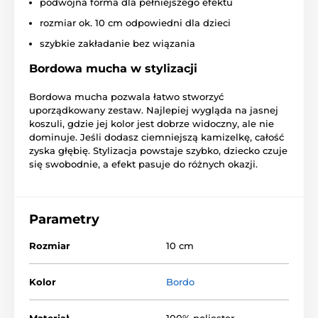
podwójna forma dla pełniejszego efektu
rozmiar ok. 10 cm odpowiedni dla dzieci
szybkie zakładanie bez wiązania
Bordowa mucha w stylizacji
Bordowa mucha pozwala łatwo stworzyć
uporządkowany zestaw. Najlepiej wygląda na jasnej
koszuli, gdzie jej kolor jest dobrze widoczny, ale nie
dominuje. Jeśli dodasz ciemniejszą kamizelkę, całość
zyska głębię. Stylizacja powstaje szybko, dziecko czuje
się swobodnie, a efekt pasuje do różnych okazji.
Parametry
Rozmiar
10 cm
Kolor
Bordo
Materiał
100% poliester