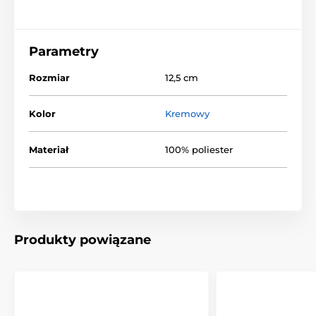
Parametry
Rozmiar
12,5 cm
Kolor
Kremowy
Materiał
100% poliester
Produkty powiązane