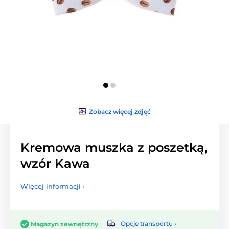
Zobacz więcej zdjęć
Kremowa muszka z poszetką,
wzór Kawa
Więcej informacji ›
Opcje transportu ›
Magazyn zewnętrzny