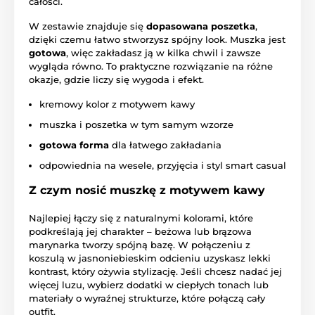
całości.
W zestawie znajduje się
dopasowana poszetka
,
dzięki czemu łatwo stworzysz spójny look. Muszka jest
gotowa
, więc zakładasz ją w kilka chwil i zawsze
wygląda równo. To praktyczne rozwiązanie na różne
okazje, gdzie liczy się wygoda i efekt.
kremowy kolor z motywem kawy
muszka i poszetka w tym samym wzorze
gotowa forma
dla łatwego zakładania
odpowiednia na wesele, przyjęcia i styl smart casual
Z czym nosić muszkę z motywem kawy
Najlepiej łączy się z naturalnymi kolorami, które
podkreślają jej charakter – beżowa lub brązowa
marynarka tworzy spójną bazę. W połączeniu z
koszulą w jasnoniebieskim odcieniu uzyskasz lekki
kontrast, który ożywia stylizację. Jeśli chcesz nadać jej
więcej luzu, wybierz dodatki w ciepłych tonach lub
materiały o wyraźnej strukturze, które połączą cały
outfit.