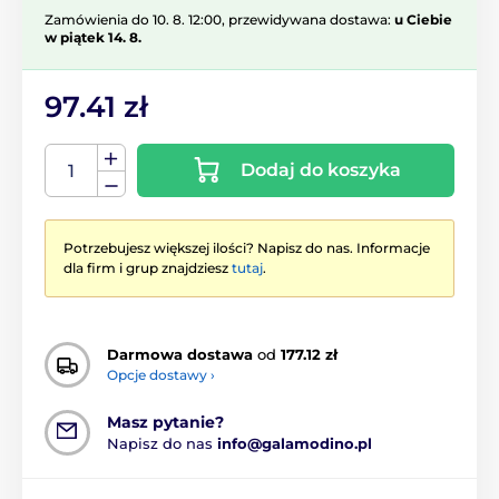
Zamówienia do 10. 8. 12:00, przewidywana dostawa:
u Ciebie
w piątek 14. 8.
97.41 zł
Dodaj do koszyka
Potrzebujesz większej ilości? Napisz do nas. Informacje
dla firm i grup znajdziesz
tutaj
.
Darmowa dostawa
od
177.12 zł
Opcje dostawy ›
Masz pytanie?
Napisz do nas
info@galamodino.pl