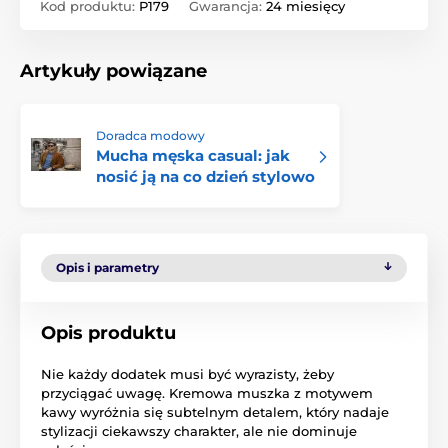
Kod produktu:
P179
Gwarancja:
24 miesięcy
Artykuły powiązane
Doradca modowy
Mucha męska casual: jak
nosić ją na co dzień stylowo
Opis i parametry
Opis produktu
Nie każdy dodatek musi być wyrazisty, żeby
przyciągać uwagę. Kremowa muszka z motywem
kawy wyróżnia się subtelnym detalem, który nadaje
stylizacji ciekawszy charakter, ale nie dominuje