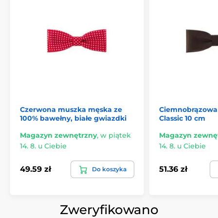
Czerwona muszka męska ze
Ciemnobrązowa
100% bawełny, białe gwiazdki
Classic 10 cm
Magazyn zewnętrzny
,
w piątek
Magazyn zewnę
14. 8. u Ciebie
14. 8. u Ciebie
49.59 zł
51.36 zł
Do koszyka
Zweryfikowano