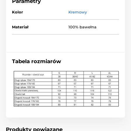
Parametry
Kolor
Kremowy
Materiał
100% bawełna
Tabela rozmiarów
Produkty powiązane