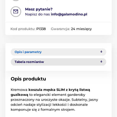
Masz pytanie?
Napisz do nas
info@galamodino.pl
Kod produktu:
P1338
Gwarancja:
24 miesięcy
Opis i parametry
Tabela rozmiarów
Opis produktu
Kremowa
koszula męska SLIM z krytą listwą
guzikową
to elegancki element garderoby
przeznaczony na uroczyste okazje. Subtelny, jasny
odcień nadaje stylizacji lekkości i doskonale
komponuje się z formalnym strojem.