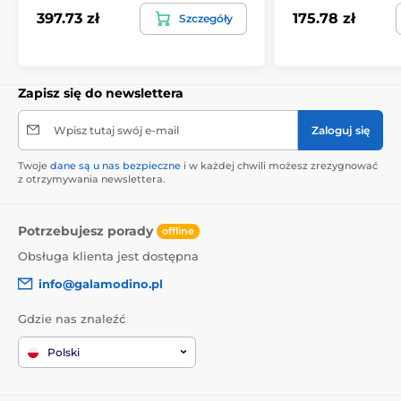
397.73 zł
175.78 zł
Szczegóły
Zapisz się do newslettera
Wpisz tutaj swój e-mail
Zaloguj się
Twoje
dane są u nas bezpieczne
i w każdej chwili możesz zrezygnować
z otrzymywania newslettera.
Potrzebujesz porady
offline
Obsługa klienta jest dostępna
info@galamodino.pl
Gdzie nas znaleźć
Polski