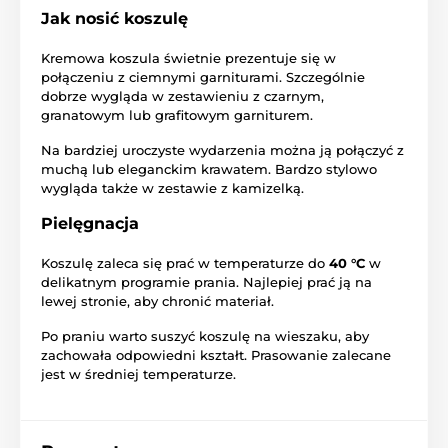
Jak nosić koszulę
Kremowa koszula świetnie prezentuje się w
połączeniu z ciemnymi garniturami. Szczególnie
dobrze wygląda w zestawieniu z czarnym,
granatowym lub grafitowym garniturem.
Na bardziej uroczyste wydarzenia można ją połączyć z
muchą lub eleganckim krawatem. Bardzo stylowo
wygląda także w zestawie z kamizelką.
Pielęgnacja
Koszulę zaleca się prać w temperaturze do
40 °C
w
delikatnym programie prania. Najlepiej prać ją na
lewej stronie, aby chronić materiał.
Po praniu warto suszyć koszulę na wieszaku, aby
zachowała odpowiedni kształt. Prasowanie zalecane
jest w średniej temperaturze.