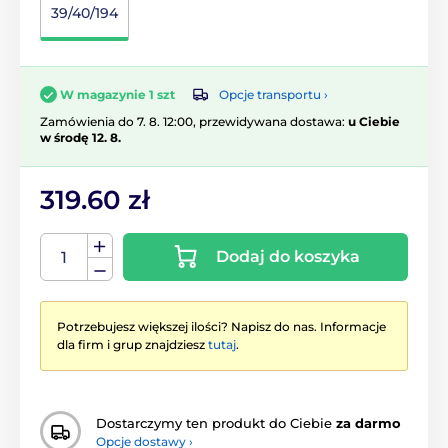
39/40/194
Opcje transportu ›
W magazynie 1 szt
Zamówienia do 7. 8. 12:00, przewidywana dostawa:
u Ciebie
w środę 12. 8.
319.60 zł
Dodaj do koszyka
Potrzebujesz większej ilości? Napisz do nas. Informacje
dla firm i grup znajdziesz
tutaj
.
Dostarczymy ten produkt do Ciebie
za darmo
Opcje dostawy ›