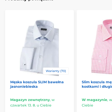
Warianty (70)
Męska koszula SLIM bawełna
Slim koszula mę
jasnoniebieska
kostkami i dług
Magazyn zewnętrzny
,
w
W magazynie
,
w
czwartek 13. 8. u Ciebie
Ciebie