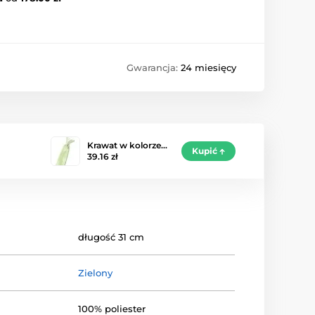
Gwarancja:
24 miesięcy
Krawat w kolorze…
Kupić
39.16 zł
długość 31 cm
Zielony
100% poliester