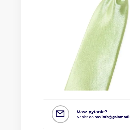
Masz pytanie?
Napisz do nas
info@galamodi