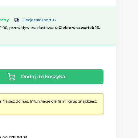
rzny
Opcje transportu ›
12:00, przewidywana dostawa:
u Ciebie w czwartek 13.
Dodaj do koszyka
? Napisz do nas. Informacje dla firm i grup znajdziesz
a
od
178.00 zł