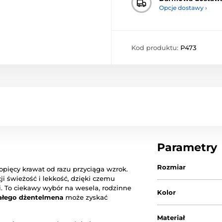
Opcje dostawy ›
Kod produktu:
P473
Parametry
Rozmiar
opięcy krawat od razu przyciąga wzrok.
ji świeżość i lekkość, dzięki czemu
. To ciekawy wybór na wesela, rodzinne
Kolor
łego dżentelmena
może zyskać
Materiał