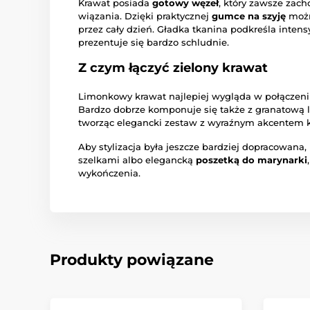
Krawat posiada
gotowy węzeł
, który zawsze zach
wiązania. Dzięki praktycznej
gumce na szyję
możn
przez cały dzień. Gładka tkanina podkreśla intens
prezentuje się bardzo schludnie.
Z czym łączyć zielony krawat
Limonkowy krawat najlepiej wygląda w połączen
Bardzo dobrze komponuje się także z granatową 
tworząc elegancki zestaw z wyraźnym akcentem k
Aby stylizacja była jeszcze bardziej dopracowana
szelkami albo elegancką
poszetką do marynarki
wykończenia.
Produkty powiązane