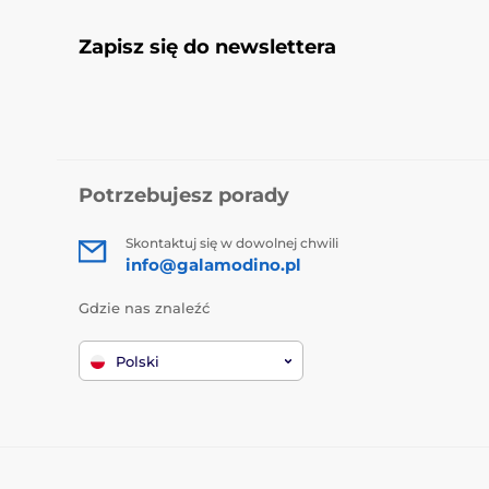
Zapisz się do newslettera
Potrzebujesz porady
Skontaktuj się w dowolnej chwili
info@galamodino.pl
Gdzie nas znaleźć
Polski