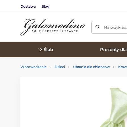
Dostawa
Blog
Na przykład
🤍 Ślub
Prezenty dl
Wprowadzenie
Dzieci
Ubrania dla chłopców
Kraw