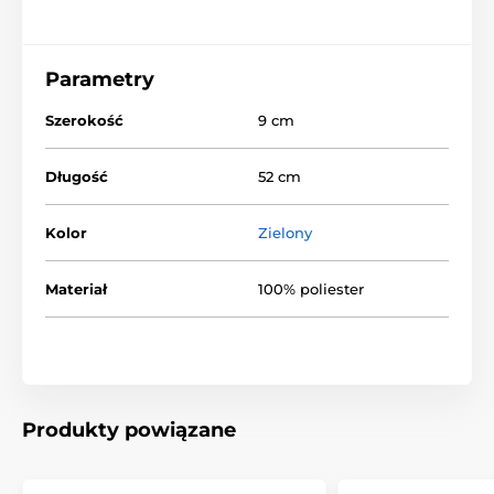
Parametry
Szerokość
9 cm
Długość
52 cm
Kolor
Zielony
Materiał
100% poliester
Produkty powiązane