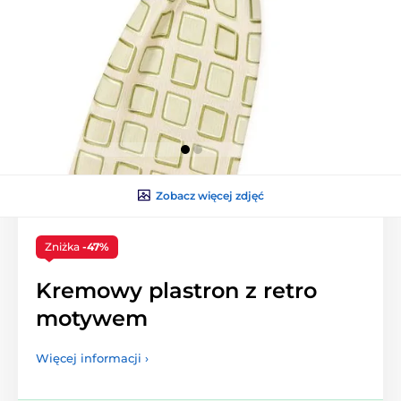
Zobacz więcej zdjęć
Zniżka
-47%
Kremowy plastron z retro
motywem
Więcej informacji ›