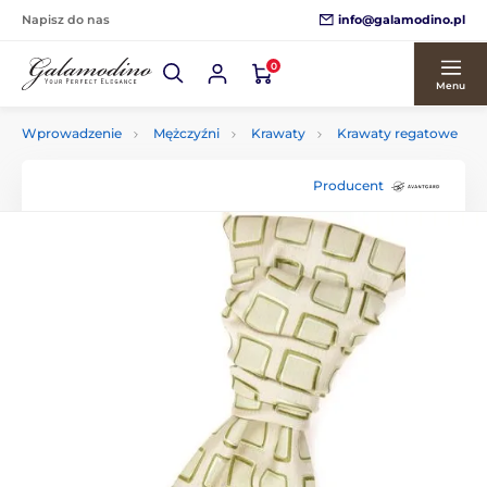
info@galamodino.pl
Napisz do nas
0
Menu
Wprowadzenie
Mężczyźni
Krawaty
Krawaty regatowe
Producent