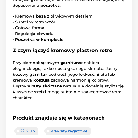
dopasowana
poszetka
.
• Kremowa baza z oliwkowym detalem
• Subtelny retro wzór
• Gotowa forma
• Regulacja obwodu
•
Poszetka w komplecie
Z czym łączyć kremowy plastron retro
Przy ciemnobrązowym
garniturze
nabiera
eleganckiego, lekko nostalgicznego klimatu. Jasny
beżowy
garnitur
podkreśli jego lekkość. Biała lub
kremowa
koszula
zachowa harmonię kolorów.
Brązowe
buty skórzane
naturalnie dopełnią stylizację.
Klasyczne
szelki
mogą subtelnie zaakcentować retro
charakter.
Produkt znajduje się w kategoriach
🤍 Ślub
Krawaty regatowe