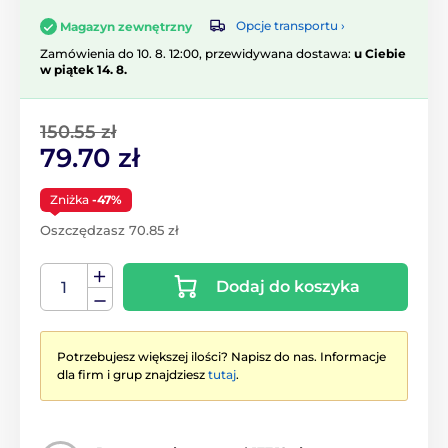
Opcje transportu ›
Magazyn zewnętrzny
Zamówienia do 10. 8. 12:00, przewidywana dostawa:
u Ciebie
w piątek 14. 8.
150.55 zł
79.70 zł
Zniżka
-47%
Oszczędzasz 70.85 zł
Dodaj do koszyka
Potrzebujesz większej ilości? Napisz do nas. Informacje
dla firm i grup znajdziesz
tutaj
.