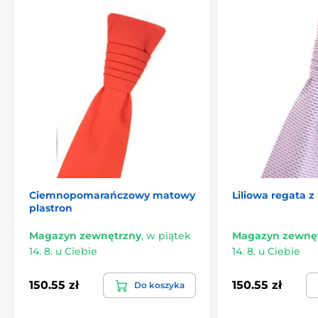
Ciemnopomarańczowy matowy
Liliowa regata z
plastron
Magazyn zewnętrzny
,
w piątek
Magazyn zewnę
14. 8. u Ciebie
14. 8. u Ciebie
150.55 zł
150.55 zł
Do koszyka