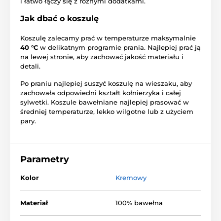
i łatwo łączy się z różnymi dodatkami.
Jak dbać o koszulę
Koszulę zalecamy prać w temperaturze maksymalnie
40 °C
w delikatnym programie prania. Najlepiej prać ją
na lewej stronie, aby zachować jakość materiału i
detali.
Po praniu najlepiej suszyć koszulę na wieszaku, aby
zachowała odpowiedni kształt kołnierzyka i całej
sylwetki. Koszule bawełniane najlepiej prasować w
średniej temperaturze, lekko wilgotne lub z użyciem
pary.
Parametry
Kolor
Kremowy
Materiał
100% bawełna