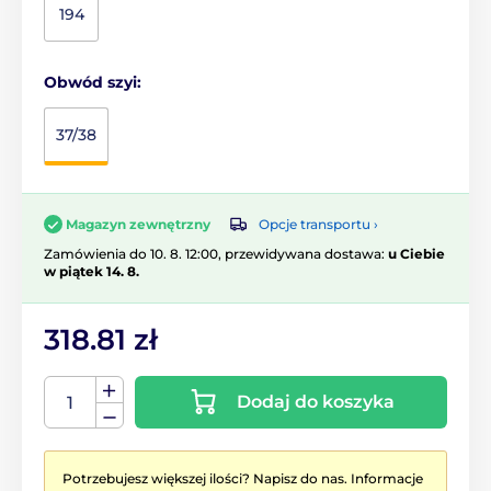
194
Obwód szyi:
37/38
Opcje transportu ›
Magazyn zewnętrzny
Zamówienia do 10. 8. 12:00, przewidywana dostawa:
u Ciebie
w piątek 14. 8.
318.81 zł
Dodaj do koszyka
Potrzebujesz większej ilości? Napisz do nas. Informacje