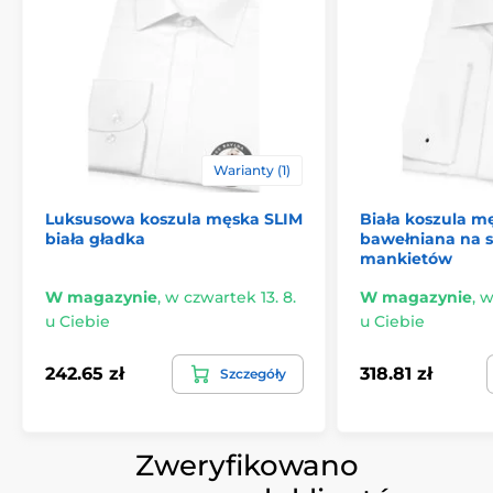
Warianty (1)
Luksusowa koszula męska SLIM
Biała koszula m
biała gładka
bawełniana na s
mankietów
W magazynie
,
w czwartek 13. 8.
W magazynie
,
w
u Ciebie
u Ciebie
242.65 zł
318.81 zł
Szczegóły
Zweryfikowano