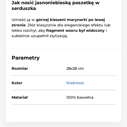
Jak nosić jasnoniebieską poszetkę w
serduszka
Umieść ją w
górnej kieszeni marynarki po lewej
stronie
. Złóż klasycznie dla eleganckiego efektu lub
lekko rozchyl, aby
fragment wzoru był widoczny
i
subtelnie uzupełnił stylizację.
Parametry
Rozmiar
28x28 cm
Kolor
Niebieski
Materiał
100% bawełna