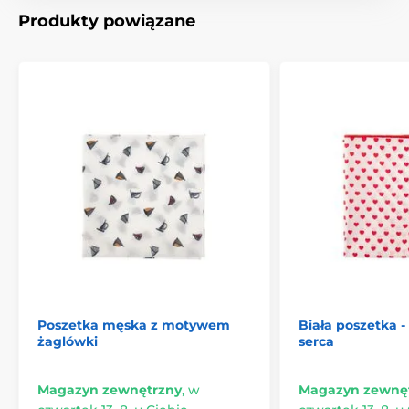
Produkty powiązane
Poszetka męska z motywem
Biała poszetka 
żaglówki
serca
Magazyn zewnętrzny
,
w
Magazyn zewnę