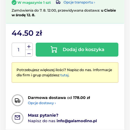
Opcje transportu ›
W magazynie 1 szt
Zamówienia do 7. 8. 12:00, przewidywana dostawa:
u Ciebie
w środę 12. 8.
44.50 zł
Dodaj do koszyka
Potrzebujesz większej ilości? Napisz do nas. Informacje
dla firm i grup znajdziesz
tutaj
.
Darmowa dostawa
od
178.00 zł
Opcje dostawy ›
Masz pytanie?
Napisz do nas
info@galamodino.pl