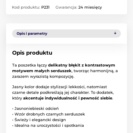
Kod produktu:
P231
Gwarancja:
24 miesięcy
Opis i parametry
Opis produktu
Ta poszetka łączy
delikatny błękit z kontrastowym
motywem małych serduszek
, tworząc harmonijną, a
zarazem wyrazistą kompozycję.
Jasny kolor dodaje stylizacji lekkości, natomiast
czarne detale podkreślają jej charakter. To dodatek,
który
akcentuje indywidualność i pewność siebie
.
• Jasnoniebieski odcień
• Wzór drobnych czarnych serduszek
• Świeży i elegancki design
• Idealna na uroczystości i spotkania