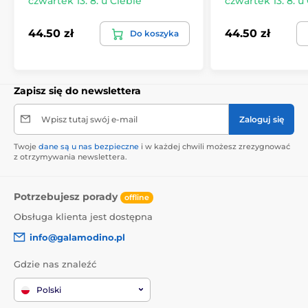
czwartek 13. 8. u Ciebie
czwartek 13. 8. u
44.50 zł
44.50 zł
Do koszyka
Zapisz się do newslettera
Wpisz tutaj swój e-mail
Zaloguj się
Twoje
dane są u nas bezpieczne
i w każdej chwili możesz zrezygnować
z otrzymywania newslettera.
Potrzebujesz porady
offline
Obsługa klienta jest dostępna
info@galamodino.pl
Gdzie nas znaleźć
Polski