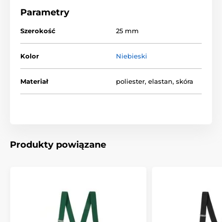
Parametry
Szerokość
25 mm
Kolor
Niebieski
Materiał
poliester, elastan, skóra
Produkty powiązane