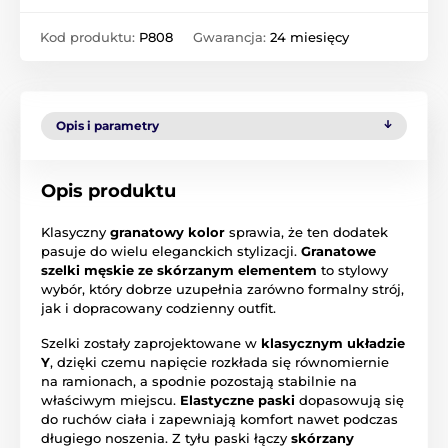
Kod produktu:
P808
Gwarancja:
24 miesięcy
Opis i parametry
Opis produktu
Klasyczny
granatowy kolor
sprawia, że ten dodatek
pasuje do wielu eleganckich stylizacji.
Granatowe
szelki męskie ze skórzanym elementem
to stylowy
wybór, który dobrze uzupełnia zarówno formalny strój,
jak i dopracowany codzienny outfit.
Szelki zostały zaprojektowane w
klasycznym układzie
Y
, dzięki czemu napięcie rozkłada się równomiernie
na ramionach, a spodnie pozostają stabilnie na
właściwym miejscu.
Elastyczne paski
dopasowują się
do ruchów ciała i zapewniają komfort nawet podczas
długiego noszenia. Z tyłu paski łączy
skórzany