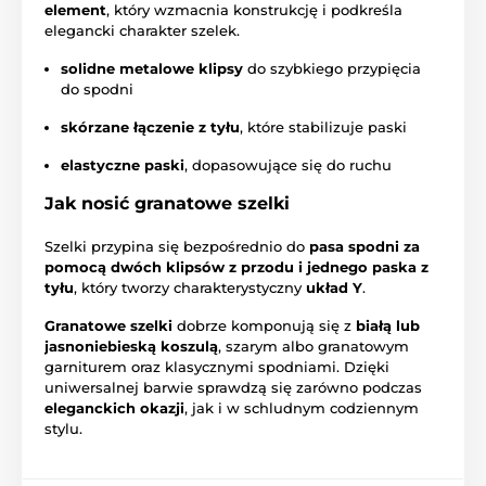
element
, który wzmacnia konstrukcję i podkreśla
elegancki charakter szelek.
solidne metalowe klipsy
do szybkiego przypięcia
do spodni
skórzane łączenie z tyłu
, które stabilizuje paski
elastyczne paski
, dopasowujące się do ruchu
Jak nosić granatowe szelki
Szelki przypina się bezpośrednio do
pasa spodni za
pomocą dwóch klipsów z przodu i jednego paska z
tyłu
, który tworzy charakterystyczny
układ Y
.
Granatowe szelki
dobrze komponują się z
białą lub
jasnoniebieską koszulą
, szarym albo granatowym
garniturem oraz klasycznymi spodniami. Dzięki
uniwersalnej barwie sprawdzą się zarówno podczas
eleganckich okazji
, jak i w schludnym codziennym
stylu.