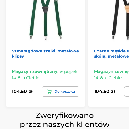
Szmaragdowe szelki, metalowe
Czarne męskie s
klipsy
skórą, metalowe
Magazyn zewnętrzny
,
w piątek
Magazyn zewnę
14. 8. u Ciebie
14. 8. u Ciebie
104.50 zł
104.50 zł
Do koszyka
Zweryfikowano
przez naszych klientów