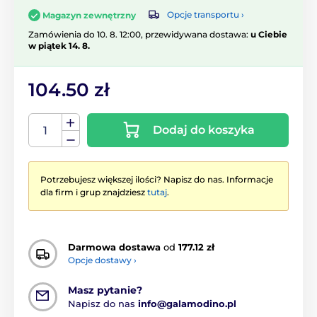
Opcje transportu ›
Magazyn zewnętrzny
Zamówienia do 10. 8. 12:00, przewidywana dostawa:
u Ciebie
w piątek 14. 8.
104.50 zł
Dodaj do koszyka
Potrzebujesz większej ilości? Napisz do nas. Informacje
dla firm i grup znajdziesz
tutaj
.
Darmowa dostawa
od
177.12 zł
Opcje dostawy ›
Masz pytanie?
Napisz do nas
info@galamodino.pl