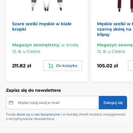
Szare szelki męskie w białe
Męskie szelki w 
kropki
czarną skórą n
klipsy
Magazyn zewnętrzny
,
w środę
Magazyn zewnę
12. 8. u Ciebie
12. 8. u Ciebie
211.82 zł
105.02 zł
Do koszyka
Zapisz się do newslettera
Wpisz tutaj swój e-mail
Zaloguj się
Twoje
dane są u nas bezpieczne
i w każdej chwili możesz zrezygnować
z otrzymywania newslettera.