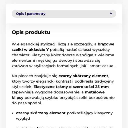
Opis i parametry
Opis produktu
W eleganckiej stylizacji liczą się szczegóły, a
brązowe
szelki w układzie Y
potrafią nadać całości wyrazisty
charakter. Klasyczny kolor dobrze współgra z wieloma
elementami męskiej garderoby i sprawdza się
zarówno w stylizacjach formalnych, jak i smart-casual.
Na plecach znajduje się
czarny skórzany element
,
który tworzy elegancki kontrast i podkreśla tradycyjny
styl szelek.
Elastyczne taśmy o szerokości 25 mm
zapewniają wygodne dopasowanie, a
metalowe
klipsy
pozwalają szybko przypiąć szelki bezpośrednio
do pasa spodni.
czarny skórzany element
podkreślający klasyczny
wygląd