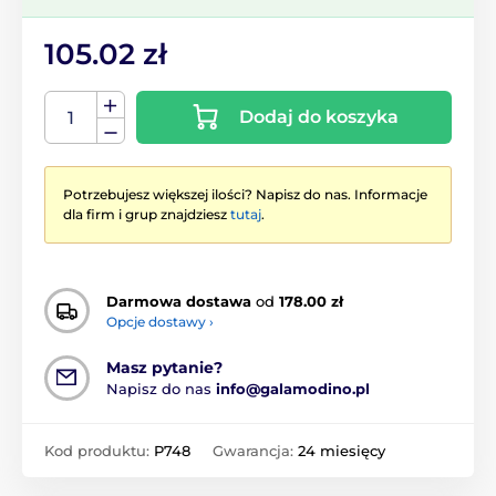
105.02 zł
Dodaj do koszyka
Potrzebujesz większej ilości? Napisz do nas. Informacje
dla firm i grup znajdziesz
tutaj
.
Darmowa dostawa
od
178.00 zł
Opcje dostawy ›
Masz pytanie?
Napisz do nas
info@galamodino.pl
Kod produktu:
P748
Gwarancja:
24 miesięcy