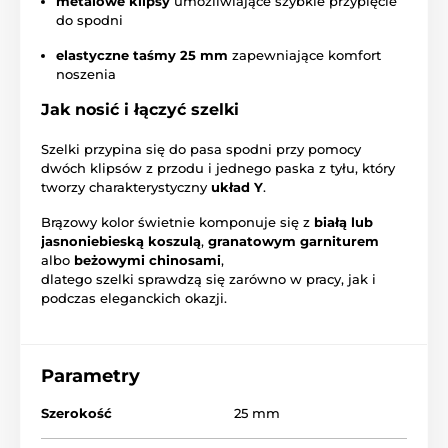
metalowe klipsy
umożliwiające szybkie przypięcie
do spodni
elastyczne taśmy 25 mm
zapewniające komfort
noszenia
Jak nosić i łączyć szelki
Szelki przypina się do pasa spodni przy pomocy
dwóch klipsów z przodu i jednego paska z tyłu, który
tworzy charakterystyczny
układ Y
.
Brązowy kolor świetnie komponuje się z
białą lub
jasnoniebieską koszulą
,
granatowym garniturem
albo
beżowymi chinosami
,
dlatego szelki sprawdzą się zarówno w pracy, jak i
podczas eleganckich okazji.
Parametry
Szerokość
25 mm