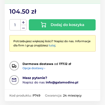
104.50 zł
Dodaj do koszyka
Potrzebujesz większej ilości? Napisz do nas. Informacje
dla firm i grup znajdziesz
tutaj
.
Darmowa dostawa
od
177.12 zł
Opcje dostawy ›
Masz pytanie?
Napisz do nas
info@galamodino.pl
Kod produktu:
P749
Gwarancja:
24 miesięcy