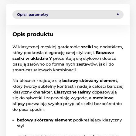
Opis i parametry
Opis produktu
W klasycznej męskiej garderobie
szelki
są dodatkiem,
który podkreśla elegancję całej stylizacji.
Brązowe
szelki w układzie Y
prezentują się stylowo i dobrze
pasują zarówno do formalnych zestawów, jak i do
smart-casualowych kombinacji.
Na plecach znajduje się
beżowy skórzany element
,
który tworzy subtelny kontrast i nadaje całości bardziej
klasyczny charakter.
Elastyczne taśmy
dopasowują
się do sylwetki i zapewniają wygodę, a
metalowe
klipsy
pozwalają szybko przypiąć szelki bezpośrednio
do pasa spodni.
beżowy skórzany element
podkreślający klasyczny
styl