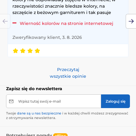
rzeczywistości znacznie bledsze kolory, na
szczęście z beżowym garniturem i tak pasuje
Wierność kolorów na stronie internetowej
Zweryfikowany klient, 3. 8. 2026
Przeczytaj
wszystkie opinie
Zapisz się do newslettera
Wpisz tutaj swój e-mail
Zaloguj się
Twoje
dane są u nas bezpieczne
i w każdej chwili możesz zrezygnować
z otrzymywania newslettera.
Potrzebujesz porady
offline