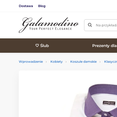
Dostawa
Blog
Na przykład
🤍 Ślub
Prezenty dl
Wprowadzenie
Kobiety
Koszule damskie
Klasycz