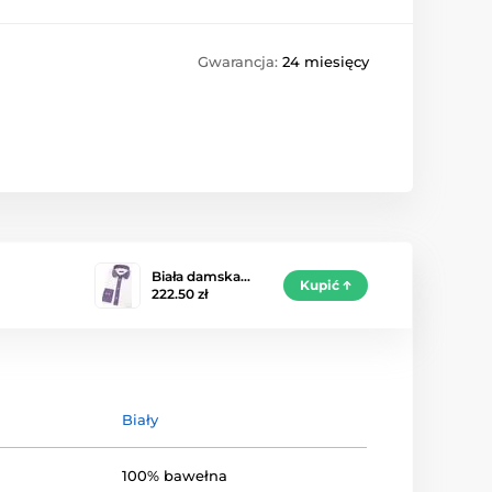
Gwarancja:
24 miesięcy
Biała damska…
Kupić
222.50 zł
Biały
100% bawełna