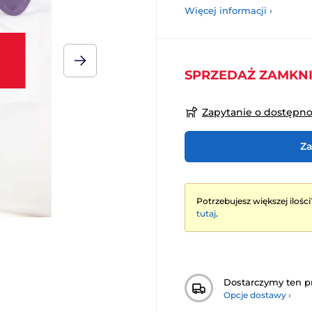
Więcej informacji ›
SPRZEDAŻ ZAMKN
Zapytanie o dostępn
Za
Potrzebujesz większej ilości
tutaj
.
Dostarczymy ten p
Opcje dostawy ›