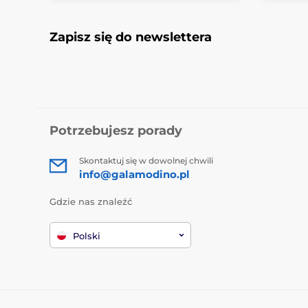
Zapisz się do newslettera
Potrzebujesz porady
Skontaktuj się w dowolnej chwili
info@galamodino.pl
Gdzie nas znaleźć
Polski