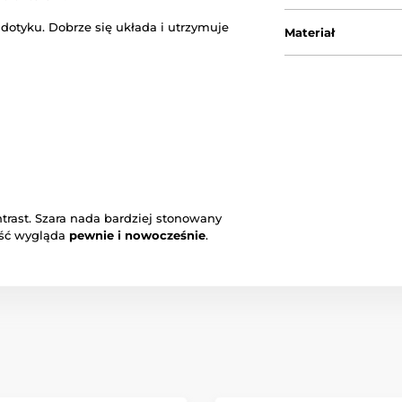
 dotyku. Dobrze się układa i utrzymuje
Materiał
rast. Szara nada bardziej stonowany
łość wygląda
pewnie i nowocześnie
.