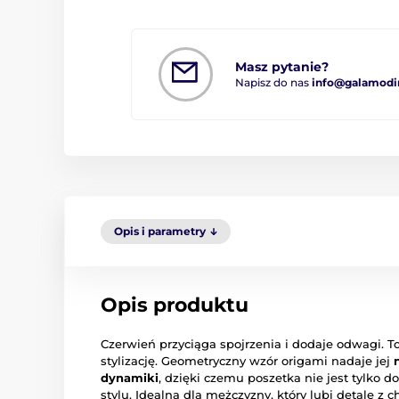
Masz pytanie?
Napisz do nas
info@galamodi
Opis i parametry
Opis produktu
Czerwień przyciąga spojrzenia i dodaje odwagi. To 
stylizację. Geometryczny wzór origami nadaje jej
dynamiki
, dzięki czemu poszetka nie jest tylk
stylu. Idealna dla mężczyzny, który lubi detale z 