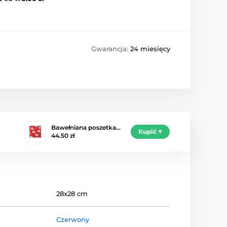
Gwarancja:
24 miesięcy
Bawełniana poszetka…
Kupić
44.50 zł
28x28 cm
Czerwony