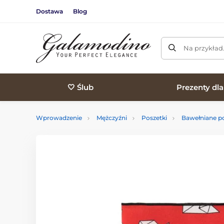
Dostawa
Blog
Na przykład
🤍 Ślub
Prezenty dl
Wprowadzenie
Mężczyźni
Poszetki
Bawełniane po