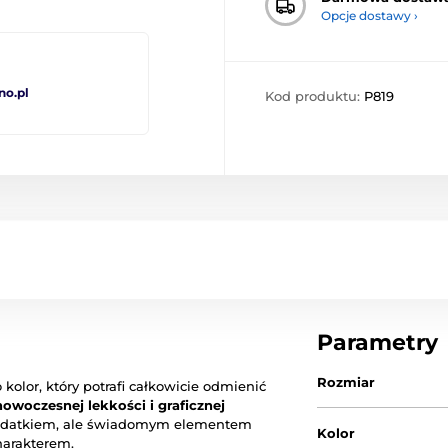
Opcje dostawy ›
no.pl
Kod produktu:
P819
Parametry
Rozmiar
kolor, który potrafi całkowicie odmienić
nowoczesnej lekkości i graficznej
o dodatkiem, ale świadomym elementem
Kolor
charakterem.