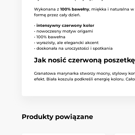
Wykonana z
100% bawełny
, miękka i naturalna w
formę przez cały dzień.
•
intensywny czerwony kolor
• nowoczesny motyw origami
• 100% bawełna
• wyrazisty, ale elegancki akcent
• doskonała na uroczystości i spotkania
Jak nosić czerwoną poszetkę
Granatowa marynarka stworzy mocny, stylowy kont
efekt. Biała koszula podkreśli energię koloru. Ca
Produkty powiązane