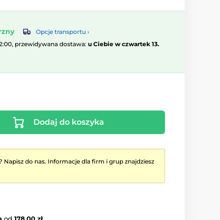
rzny
Opcje transportu ›
12:00, przewidywana dostawa:
u Ciebie w czwartek 13.
Dodaj do koszyka
? Napisz do nas. Informacje dla firm i grup znajdziesz
a
od
178.00 zł