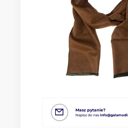
Masz pytanie?
Napisz do nas
info@galamodi