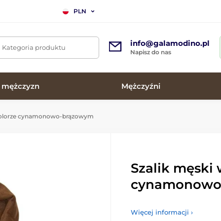
PLN
info@galamodino.pl
. Kategoria produktu
Napisz do nas
a mężczyzn
Mężczyźni
 kolorze cynamonowo-brązowym
Szalik męski 
cynamonowo
Więcej informacji ›