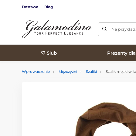
Dostawa
Blog
Na przykład
🤍 Ślub
Prezenty dl
Wprowadzenie
Mężczyźni
Szaliki
Szalik męski w