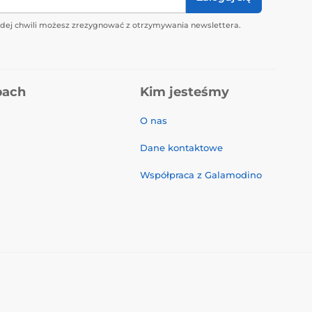
żdej chwili możesz zrezygnować z otrzymywania newslettera.
pach
Kim jesteśmy
O nas
Dane kontaktowe
Współpraca z Galamodino