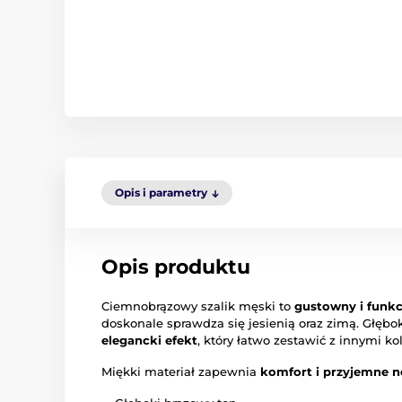
Opis i parametry
Opis produktu
Ciemnobrązowy szalik męski to
gustowny i funk
doskonale sprawdza się jesienią oraz zimą. Głębo
elegancki efekt
, który łatwo zestawić z innymi ko
Miękki materiał zapewnia
komfort i przyjemne n