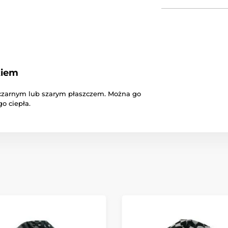
kiem
 czarnym lub szarym płaszczem. Można go
o ciepła.