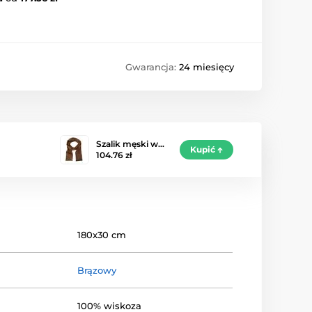
Gwarancja:
24 miesięcy
Szalik męski w…
Kupić
104.76 zł
180x30 cm
Brązowy
100% wiskoza