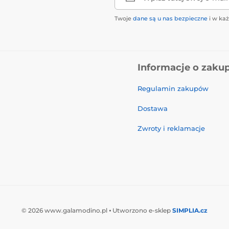
Twoje
dane są u nas bezpieczne
i w ka
Informacje o zaku
Regulamin zakupów
Dostawa
Zwroty i reklamacje
© 2026 www.galamodino.pl ⦁ Utworzono e-sklep
SIMPLIA.cz