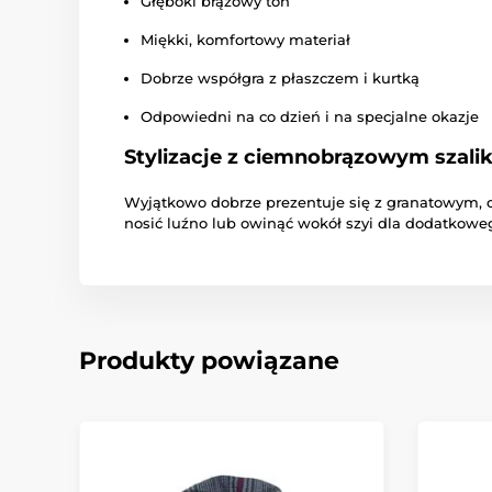
Głęboki brązowy ton
Miękki, komfortowy materiał
Dobrze współgra z płaszczem i kurtką
Odpowiedni na co dzień i na specjalne okazje
Stylizacje z ciemnobrązowym szali
Wyjątkowo dobrze prezentuje się z granatowym,
nosić luźno lub owinąć wokół szyi dla dodatkoweg
Produkty powiązane