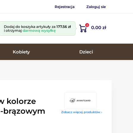
Rejestracja
Zaloguj sie
0
Dodaj do koszyka artykuły za
177.56 zł
0.00 zł
i otrzymaj
darmową wysyłkę
Kobiety
Dzieci
w kolorze
-brązowym
Zobacz więcej produktów ›