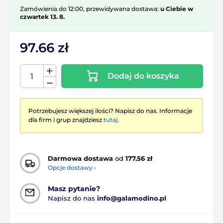
Zamówienia do 12:00, przewidywana dostawa:
u Ciebie w
czwartek 13. 8.
97.66 zł
Dodaj do koszyka
Potrzebujesz większej ilości? Napisz do nas. Informacje
dla firm i grup znajdziesz
tutaj
.
Darmowa dostawa
od
177.56 zł
Opcje dostawy ›
Masz pytanie?
Napisz do nas
info@galamodino.pl