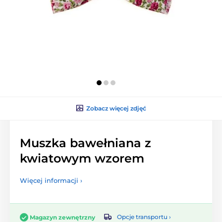
Zobacz więcej zdjęć
Muszka bawełniana z
kwiatowym wzorem
Więcej informacji ›
Opcje transportu ›
Magazyn zewnętrzny