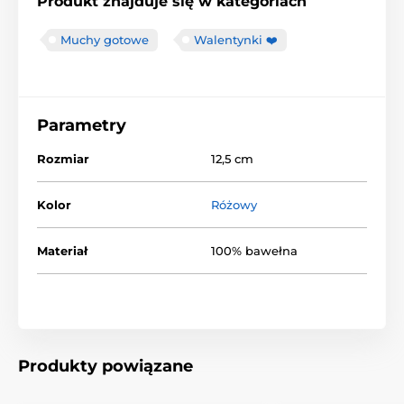
Produkt znajduje się w kategoriach
Muchy gotowe
Walentynki ❤️
Parametry
Rozmiar
12,5 cm
Kolor
Różowy
Materiał
100% bawełna
Produkty powiązane