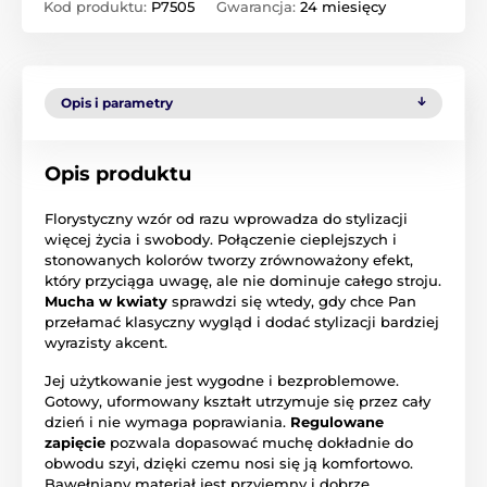
Kod produktu:
P7505
Gwarancja:
24 miesięcy
Opis i parametry
Opis produktu
Florystyczny wzór od razu wprowadza do stylizacji
więcej życia i swobody. Połączenie cieplejszych i
stonowanych kolorów tworzy zrównoważony efekt,
który przyciąga uwagę, ale nie dominuje całego stroju.
Mucha w kwiaty
sprawdzi się wtedy, gdy chce Pan
przełamać klasyczny wygląd i dodać stylizacji bardziej
wyrazisty akcent.
Jej użytkowanie jest wygodne i bezproblemowe.
Gotowy, uformowany kształt utrzymuje się przez cały
dzień i nie wymaga poprawiania.
Regulowane
zapięcie
pozwala dopasować muchę dokładnie do
obwodu szyi, dzięki czemu nosi się ją komfortowo.
Bawełniany materiał jest przyjemny i dobrze