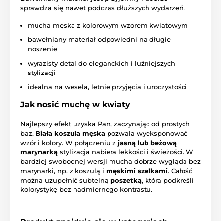
sprawdza się nawet podczas dłuższych wydarzeń.
mucha męska z kolorowym wzorem kwiatowym
bawełniany materiał odpowiedni na długie
noszenie
wyrazisty detal do eleganckich i luźniejszych
stylizacji
idealna na wesela, letnie przyjęcia i uroczystości
Jak nosić muchę w kwiaty
Najlepszy efekt uzyska Pan, zaczynając od prostych
baz.
Biała koszula męska
pozwala wyeksponować
wzór i kolory. W połączeniu z
jasną lub beżową
marynarką
stylizacja nabiera lekkości i świeżości. W
bardziej swobodnej wersji mucha dobrze wygląda bez
marynarki, np. z koszulą i
męskimi szelkami
. Całość
można uzupełnić subtelną
poszetką
, która podkreśli
kolorystykę bez nadmiernego kontrastu.