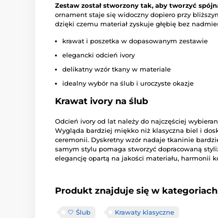
Zestaw został stworzony tak, aby tworzyć spójn
ornament staje się widoczny dopiero przy bliższy
dzięki czemu materiał zyskuje głębię bez nadmier
krawat i poszetka w dopasowanym zestawie
elegancki odcień ivory
delikatny wzór tkany w materiale
idealny wybór na ślub i uroczyste okazje
Krawat ivory na ślub
Odcień ivory od lat należy do najczęściej wybier
Wygląda bardziej miękko niż klasyczna biel i dos
ceremonii. Dyskretny wzór nadaje tkaninie bardzi
samym stylu pomaga stworzyć dopracowaną styliza
elegancję opartą na jakości materiału, harmonii k
Produkt znajduje się w kategoriach
🤍 Ślub
Krawaty klasyczne