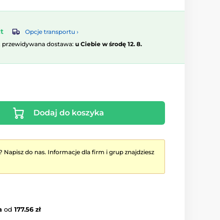
t
Opcje transportu ›
, przewidywana dostawa:
u Ciebie w środę 12. 8.
Dodaj do koszyka
? Napisz do nas. Informacje dla firm i grup znajdziesz
a
od
177.56 zł