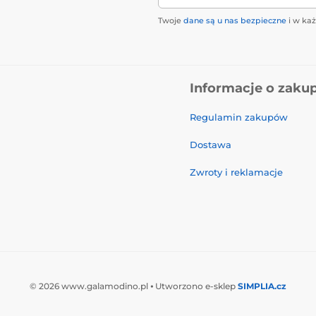
Twoje
dane są u nas bezpieczne
i w ka
Informacje o zaku
Regulamin zakupów
Dostawa
Zwroty i reklamacje
© 2026 www.galamodino.pl ⦁ Utworzono e-sklep
SIMPLIA.cz