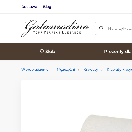
Dostawa
Blog
Na przykład
🤍 Ślub
Prezenty dl
Wprowadzenie
Mężczyźni
Krawaty
Krawaty klasy