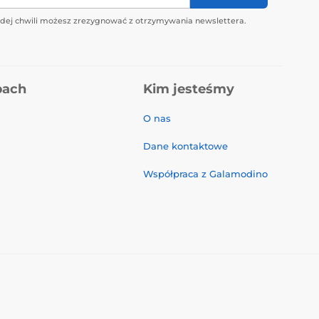
żdej chwili możesz zrezygnować z otrzymywania newslettera.
pach
Kim jesteśmy
O nas
Dane kontaktowe
Współpraca z Galamodino