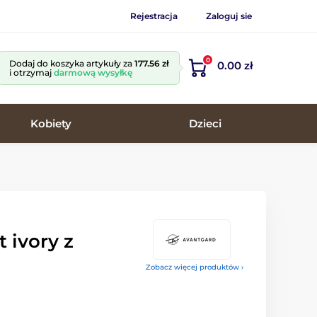
Rejestracja
Zaloguj sie
0
Dodaj do koszyka artykuły za
177.56 zł
0.00 zł
i otrzymaj
darmową wysyłkę
Kobiety
Dzieci
 ivory z
Zobacz więcej produktów ›