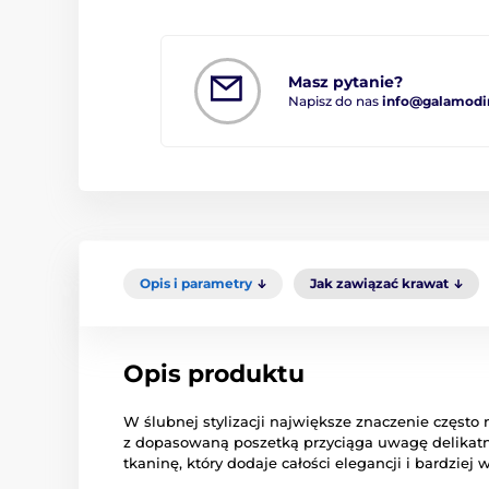
Masz pytanie?
Napisz do nas
info@galamodi
Opis i parametry
Jak zawiązać krawat
Opis produktu
W ślubnej stylizacji największe znaczenie często 
z dopasowaną poszetką przyciąga uwagę deli
tkaninę, który dodaje całości elegancji i bardziej