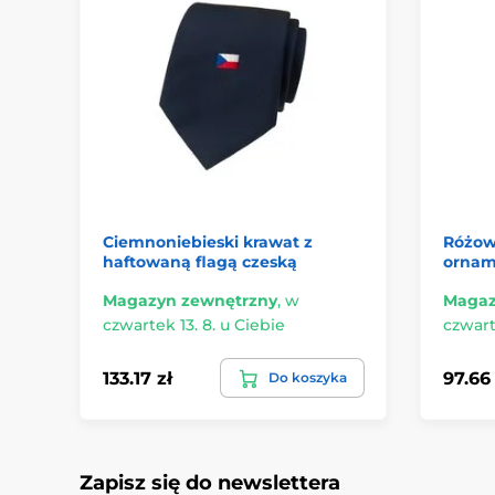
Ciemnoniebieski krawat z
Różow
haftowaną flagą czeską
orna
Magazyn zewnętrzny
,
w
Magaz
czwartek 13. 8. u Ciebie
czwart
133.17 zł
97.66 
Do koszyka
Zapisz się do newslettera