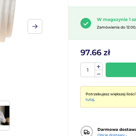
W magazynie 1 sz
Zamówienia do 12:00
97.66 zł
Potrzebujesz większej ilości
tutaj
.
Darmowa dostaw
Opcje dostawy ›