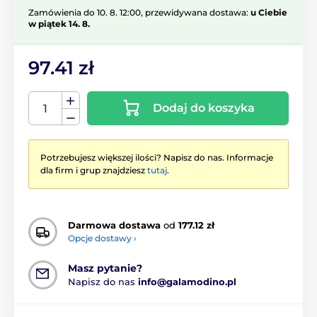
Zamówienia do 10. 8. 12:00, przewidywana dostawa:
u Ciebie
w piątek 14. 8.
97.41 zł
Dodaj do koszyka
Potrzebujesz większej ilości? Napisz do nas. Informacje
dla firm i grup znajdziesz
tutaj
.
Darmowa dostawa
od
177.12 zł
Opcje dostawy ›
Masz pytanie?
Napisz do nas
info@galamodino.pl