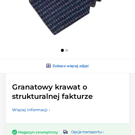
Zobacz więcej zdjęć
Granatowy krawat o
strukturalnej fakturze
Więcej informacji ›
Opcje transportu ›
Magazyn zewnętrzny