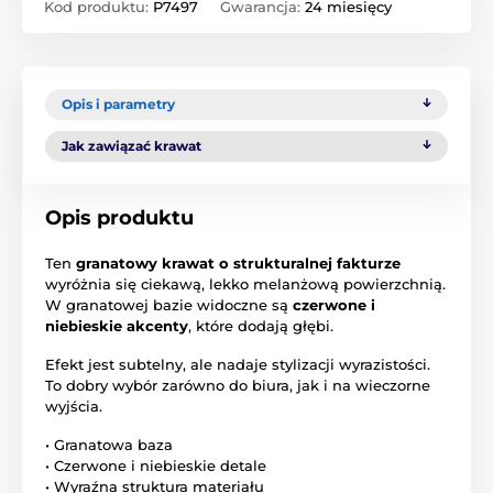
Kod produktu:
P7497
Gwarancja:
24 miesięcy
Opis i parametry
Jak zawiązać krawat
Opis produktu
Ten
granatowy krawat o strukturalnej fakturze
wyróżnia się ciekawą, lekko melanżową powierzchnią.
W granatowej bazie widoczne są
czerwone i
niebieskie akcenty
, które dodają głębi.
Efekt jest subtelny, ale nadaje stylizacji wyrazistości.
To dobry wybór zarówno do biura, jak i na wieczorne
wyjścia.
• Granatowa baza
• Czerwone i niebieskie detale
• Wyraźna struktura materiału