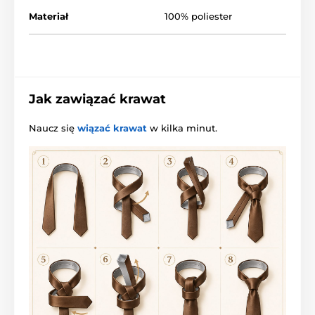
Materiał
100% poliester
Jak zawiązać krawat
Naucz się
wiązać krawat
w kilka minut.