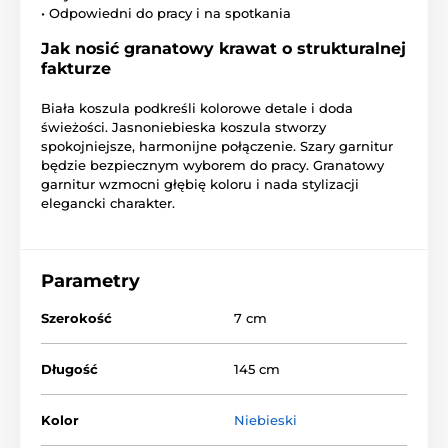
• Odpowiedni do pracy i na spotkania
Jak nosić granatowy krawat o strukturalnej
fakturze
Biała koszula podkreśli kolorowe detale i doda
świeżości. Jasnoniebieska koszula stworzy
spokojniejsze, harmonijne połączenie. Szary garnitur
będzie bezpiecznym wyborem do pracy. Granatowy
garnitur wzmocni głębię koloru i nada stylizacji
elegancki charakter.
Parametry
Szerokość
7 cm
Długość
145 cm
Kolor
Niebieski