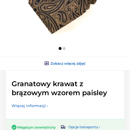
Zobacz więcej zdjęć
Granatowy krawat z
brązowym wzorem paisley
Więcej informacji ›
Opcje transportu ›
Magazyn zewnętrzny