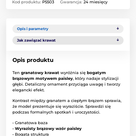
Kod produktu:
P5503
Gwarancja:
24 miesięcy
Opis i parametry
Jak zawiązać krawat
Opis produktu
Ten
granatowy krawat
wyróżnia się
bogatym
brązowym motywem paisley
, który nadaje stylizacji
głębi. Detaliczny ornament przyciąga uwagę i tworzy
elegancki efekt.
Kontrast między granatem a ciepłym brązem sprawia,
że model prezentuje się wyraziście. Sprawdzi się
podczas formalnych spotkań i uroczystości.
• Granatowa baza
•
Wyrazisty brązowy wzór paisley
• Bogata struktura