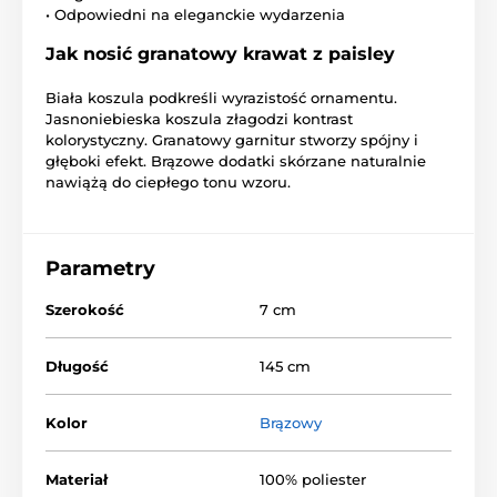
• Odpowiedni na eleganckie wydarzenia
Jak nosić granatowy krawat z paisley
Biała koszula podkreśli wyrazistość ornamentu.
Jasnoniebieska koszula złagodzi kontrast
kolorystyczny. Granatowy garnitur stworzy spójny i
głęboki efekt. Brązowe dodatki skórzane naturalnie
nawiążą do ciepłego tonu wzoru.
Parametry
Szerokość
7 cm
Długość
145 cm
Kolor
Brązowy
Materiał
100% poliester