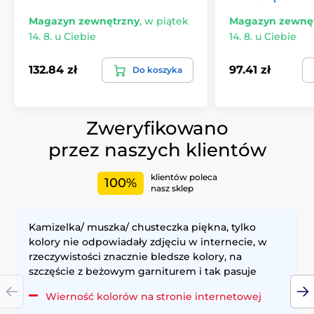
Magazyn zewnętrzny
,
w piątek
Magazyn zewnę
14. 8. u Ciebie
14. 8. u Ciebie
132.84 zł
97.41 zł
Do koszyka
Zweryfikowano
przez naszych klientów
klientów poleca
100%
nasz sklep
Kamizelka/ muszka/ chusteczka piękna, tylko
kolory nie odpowiadały zdjęciu w internecie, w
rzeczywistości znacznie bledsze kolory, na
szczęście z beżowym garniturem i tak pasuje
Wierność kolorów na stronie internetowej