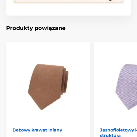
Produkty powiązane
Beżowy krawat lniany
Jasnofioletowy 
strukturą