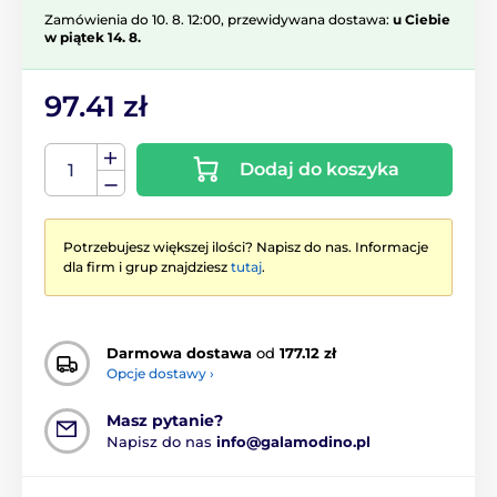
Zamówienia do 10. 8. 12:00, przewidywana dostawa:
u Ciebie
w piątek 14. 8.
97.41 zł
Dodaj do koszyka
Potrzebujesz większej ilości? Napisz do nas. Informacje
dla firm i grup znajdziesz
tutaj
.
Darmowa dostawa
od
177.12 zł
Opcje dostawy ›
Masz pytanie?
Napisz do nas
info@galamodino.pl