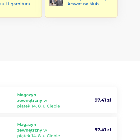
zuli i garnituru
krawat na ślub
Magazyn
97.41 zł
zewnętrzny
w
piątek 14. 8. u Ciebie
Magazyn
97.41 zł
zewnętrzny
w
piątek 14. 8. u Ciebie