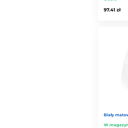
97.41 zł
Biały mato
W magazyn