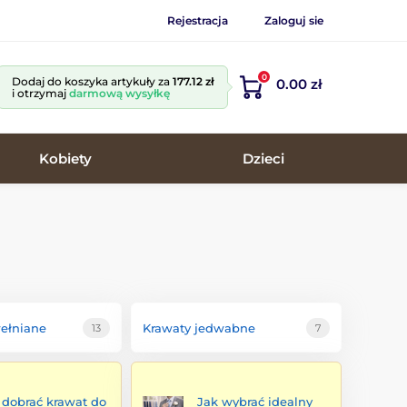
Rejestracja
Zaloguj sie
0
Dodaj do koszyka artykuły za
177.12 zł
0.00 zł
i otrzymaj
darmową wysyłkę
Kobiety
Dzieci
ełniane
Krawaty jedwabne
13
7
 dobrać krawat do
Jak wybrać idealny