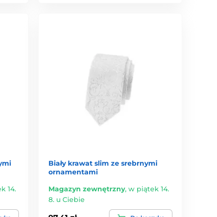
ymi
Biały krawat slim ze srebrnymi
ornamentami
k 14.
Magazyn zewnętrzny
,
w piątek 14.
8. u Ciebie