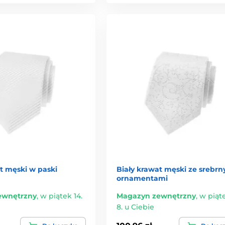
t męski w paski
Biały krawat męski ze srebrn
ornamentami
ewnętrzny
,
w piątek 14.
Magazyn zewnętrzny
,
w piąte
8. u Ciebie