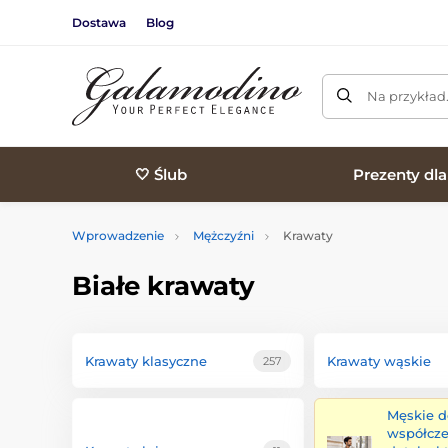
Dostawa
Blog
Na przykład
🤍 Ślub
Prezenty dl
Wprowadzenie
Mężczyźni
Krawaty
Białe krawaty
Krawaty klasyczne
Krawaty wąskie
257
Męskie d
współcze